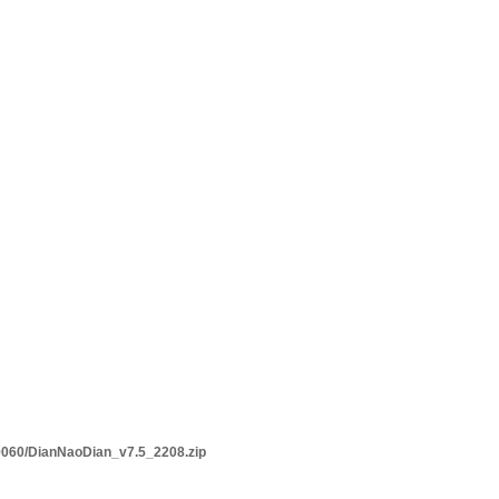
060/DianNaoDian_v7.5_2208.zip