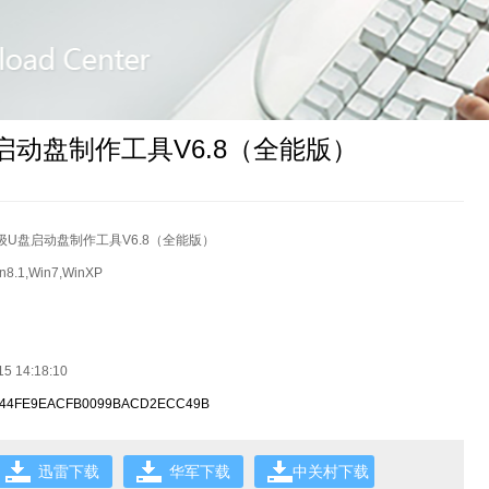
启动盘制作工具V6.8（全能版）
级U盘启动盘制作工具V6.8（全能版）
n8.1,Win7,WinXP
15 14:18:10
644FE9EACFB0099BACD2ECC49B
迅雷下载
华军下载
中关村下载