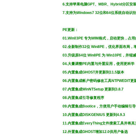
6.支持苹果电脑GPT、MBR、Hybrid分区
7.支持为Windows7 32位和64位系统自动识
PE更新：
01.Win03PE 专为WIM格式，启动更快，占
02.全新制作32位 Win8PE，优化界面布局
03.升级原64位 Win8PE 为 Win10PE
04.大量调整PE内置与外置应用，使用更科
05.内置集成GHOST并更新到11.5版本
06.内置集成帐户密码修改工具NTPWEDIT更新
07.内置集成WinNTSetup 更新到3.8.7
08.内置集成引导修复程序
09.内置集成Bootice，方便用户手动编辑引
10.内置集成DISKGENIUS 更新到4.9.3
11.内置集成EveryThing文件搜索工具并
12.外置集成GHOST增加12.0供用户备选