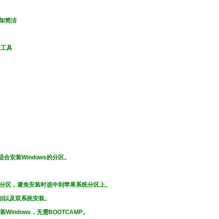
加简洁
录工具
合安装Windows的分区。
ws分区，避免安装时选中到苹果系统分区上。
识别以及双系统安装。
indows，无需BOOTCAMP。