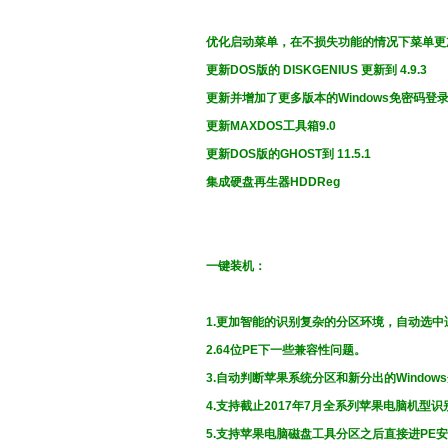
优化启动菜单，在不损失功能的情况下菜单更
更新DOS版的 DISKGENIUS 更新到 4.9.3
更新并增加了更多版本的Windows免密码登
更新MAXDOS工具箱9.0
更新DOS版的GHOST到 11.5.1
集成硬盘再生器HDDReg
一键装机：
1.更加智能的识别复杂的分区环境，自动选中适
2.64位PE下一些兼容性问题。
3.自动判断苹果系统分区和新分出的Windo
4.支持截止2017年7月全系列苹果电脑机型
5.支持苹果电脑磁盘工具分区之后直接进PE安装W