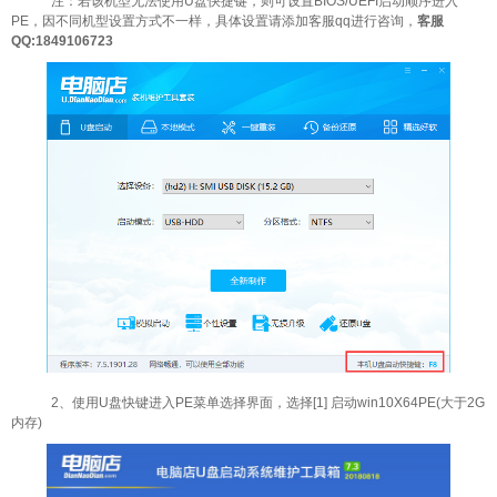
注：若该机型无法使用U盘快捷键，则可设置BIOS/UEFI启动顺序进入
PE，因不同机型设置方式不一样，具体设置请添加客服qq进行咨询，
客服
QQ:1849106723
2、使用U盘快键进入PE菜单选择界面，选择[1] 启动win10X64PE(大于2G
内存)