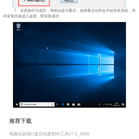
7、还原操作完成后，弹框会提示重启，选择重启后即会开始安装系统，等
待安装结束进入桌面，即安装成功
推荐下载
电脑店超级U盘启动盘制作工具v7.5_2606