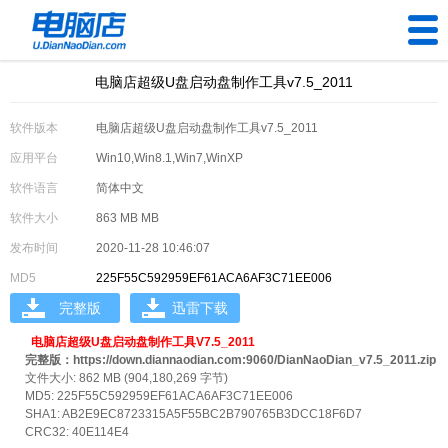
电脑店超级U盘启动盘制作工具v7.5_2011
U盘工具
软件版本
电脑店超级U盘启动盘制作工具v7.5_2011
下载中心
应用平台
Win10,Win8.1,Win7,WinXP
帮助中心
软件语言
简体中文
软件大小
863 MB MB
装机问题
发布时间
2020-11-28 10:46:07
MD5
225F55C592959EF61ACA6AF3C71EE006
电脑问题
完整版
迅雷下载
电脑店超级U盘启动盘制作工具V7.5_2011
完整版：https://down.diannaodian.com:9060/DianNaoDian_v7.5_2011.zip
文件大小: 862 MB (904,180,269 字节)
MD5: 225F55C592959EF61ACA6AF3C71EE006
SHA1: AB2E9EC8723315A5F55BC2B790765B3DCC18F6D7
CRC32: 40E114E4