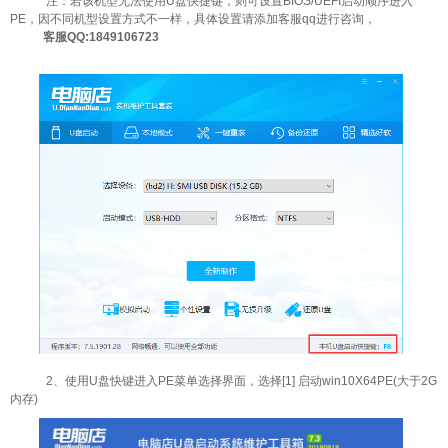
注：若该机型无法使用U盘快捷键，则可设置BIOS/UEFI启动顺序进入
PE，因不同机型设置方式不一样，具体设置请添加客服qq进行咨询，
客服QQ:1849106723
2、使用U盘快键进入PE菜单选择界面，选择[1] 启动win10X64PE(大于2G
内存)