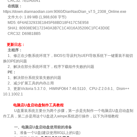
CRC32: 7EDA0041
在线版：
https://down.diannaodian.com:9060/DianNaoDian_v7.5_2308_Online.exe
文件大小: 1.89 MB (1,988,608 字节)
MD5: 6F4AE32933E1845F68BD18F417C5E958
SHA1: 80938E9E172340A3B7C1C4016A35206C1FC43D0E
CRC32: D69B1BB5
更新日志：
主程序：
1、修正在少数系统环境下，BIOS引导误判为UEFI导致系统下一键重装不能切
换03PE的问题
2、解决在部分系统环境下，程序下载组件失败的问题
PE：
1、解决部分系统安装失败的问题
2、减少扩展工具的内存占用
3、更新Victoria 5.3.7.0、HWiNFO64 7.46.5110、CPU-Z 2.0.6.1、Dism++
10.1.1002.1
电脑店U盘启动盘制作工具教程
U盘重装系统主要分为两个步骤，第一步是先制作一个电脑店U盘启动盘制
作工具，第二步是用这个U盘进入winpe系统进行操作，以下为详细教程
一、电脑店U盘启动盘使用前的准备
1、准备一个U盘(建议使用8G以上的U盘)