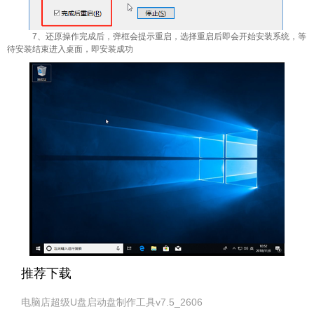
7、还原操作完成后，弹框会提示重启，选择重启后即会开始安装系统，等
待安装结束进入桌面，即安装成功
推荐下载
电脑店超级U盘启动盘制作工具v7.5_2606