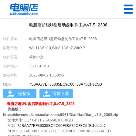
电脑店超级U盘启动盘制作工具v7.5_2308
U盘工具
软件版本
电脑店超级U盘启动盘制作工具v7.5_2308
下载中心
应用平台
Win11,Win10,Win8.1,Win7,WinXP
帮助中心
软件语言
简体中文
软件大小
1.17 GB MB
装机问题
发布时间
2023-08-09 15:50:45
MD5
75BAA77EF36335BC9C60F38A75CF3C5D
电脑问题
完整版
迅雷下载
电脑店超级U盘启动盘制作工具v7.5_2308
完整版：
https://downwz.diannaodian.com:9061/DianNaoDian_v7.5_2308.zip
文件大小: 1.17 GB (1,259,658,300 字节)
CF3C5D
MD5:
75BAA77EF36335BC9C60F38A75CF3C5D
SHA1: 1E14BB0A2FA3C77EEE1A0F8DCF0A6D0122274CED