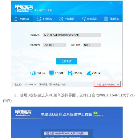
2、使用U盘快键进入PE菜单选择界面，选择[1] 启动win10X64PE(大于2G
内存)