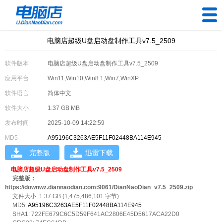
电脑店超级U盘启动盘制作工具v7.5_2509
U盘工具
软件版本
电脑店超级U盘启动盘制作工具v7.5_2509
下载中心
应用平台
Win11,Win10,Win8.1,Win7,WinXP
帮助中心
软件语言
简体中文
软件大小
1.37 GB MB
装机问题
发布时间
2025-10-09 14:22:59
MD5
A95196C3263AE5F11F02448BA114E945
电脑问题
完整版
迅雷下载
电脑店超级U盘启动盘制作工具v7.5_2509
完整版：
https://downwz.diannaodian.com:9061/DianNaoDian_v7.5_2509.zip
文件大小: 1.37 GB (1,475,486,101 字节)
MD5:
A95196C3263AE5F11F02448BA114E945
SHA1: 722FE679C6C5D59F641AC2806E45D5617ACA22D0