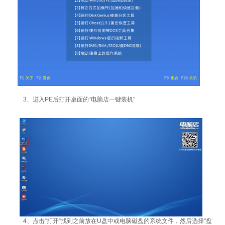
3、进入PE后打开桌面的“电脑店一键装机”
4、点击“打开”找到之前放在U盘中或电脑磁盘的系统文件，然后选择“盘