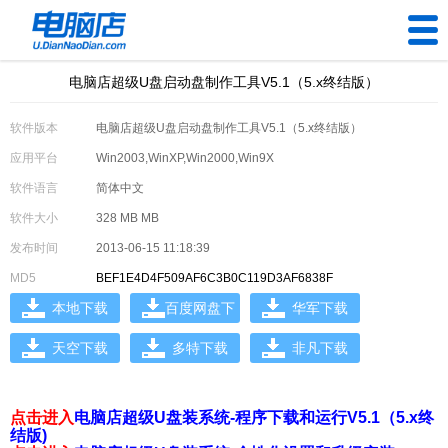
电脑店超级U盘启动盘制作工具V5.1（5.x终结版）
U盘工具
软件版本
电脑店超级U盘启动盘制作工具V5.1（5.x终结版）
下载中心
应用平台
Win2003,WinXP,Win2000,Win9X
帮助中心
软件语言
简体中文
软件大小
328 MB MB
装机问题
发布时间
2013-06-15 11:18:39
MD5
BEF1E4D4F509AF6C3B0C119D3AF6838F
电脑问题
本地下载
百度网盘下
华军下载
载
天空下载
多特下载
非凡下载
点击进入
电脑店超级U盘装系统-程序下载和运行V5.1（5.x终
结版)