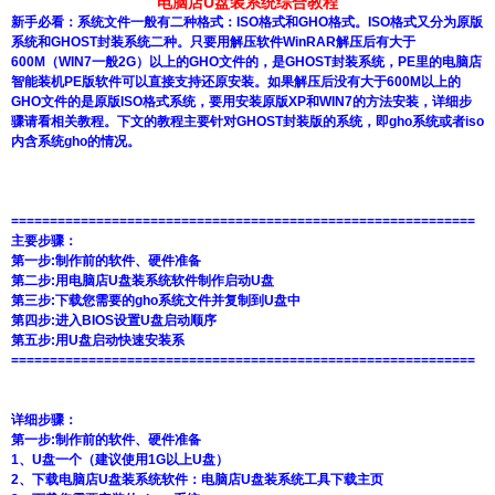
电脑店
U盘装系统
综合教程
新手必看：系统文件一般有二种格式：ISO格式和GHO格式。ISO格式又分为原版
系统和GHOST封装系统二种。只要用解压软件WinRAR解压后有大于
600M（WIN7一般2G）以上的GHO文件的，是GHOST封装系统，PE里的电脑店
智能装机PE版软件可以直接支持还原安装。如果解压后没有大于600M以上的
GHO文件的是原版ISO格式系统，要用安装原版XP和WIN7的方法安装，详细步
骤请看相关教程。下文的教程主要针对GHOST封装版的系统，即gho系统或者iso
内含系统gho的情况。
============================================================
主要步骤：
第一步:制作前的软件、硬件准备
第二步:用电脑店U盘装系统软件制作启动U盘
第三步:下载您需要的gho系统文件并复制到U盘中
第四步:进入BIOS设置U盘启动顺序
第五步:用U盘启动快速安装系
============================================================
详细步骤：
第一步:制作前的软件、硬件准备
1、U盘一个（建议使用1G以上U盘）
2、下载电脑店U盘装系统软件：
电脑店U盘装系统工具下载主页