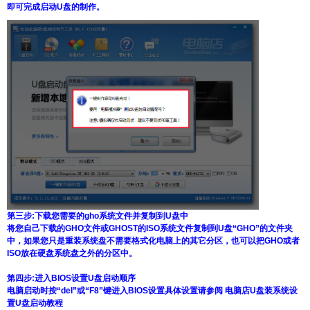
即可完成启动U盘的制作。
第三步:下载您需要的gho系统文件并复制到U盘中
将您自己下载的GHO文件或GHOST的ISO系统文件复制到U盘“GHO”的文件夹
中，如果您只是重装系统盘不需要格式化电脑上的其它分区，也可以把GHO或者
ISO放在硬盘系统盘之外的分区中。
第四步:进入BIOS设置U盘启动顺序
电脑启动时按“del”或“F8”键进入BIOS设置具体设置请参阅 电脑店U盘装系统设
置U盘启动教程