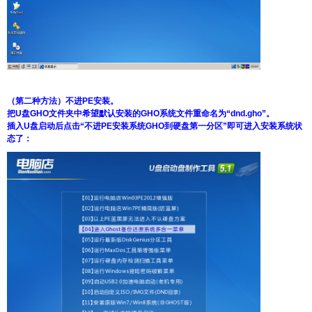
（第二种方法）不进PE安装。
把U盘GHO文件夹中希望默认安装的GHO系统文件重命名为“dnd.gho”。
插入U盘启动后点击“不进PE安装系统GHO到硬盘第一分区”即可进入安装系统状
态了：