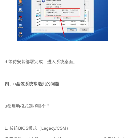
d.等待安装部署完成，进入系统桌面。
四、u盘装系统常遇到的问题
u
盘启动模式选择哪个？
1.
传统
BIOS
模式（
Legacy/CSM
）