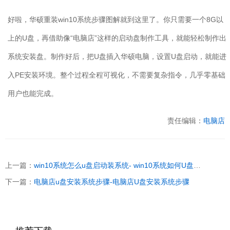
好啦，华硕重装
win10
系统步骤图解就到这里了。你只需要一个
8G
以
上的
U
盘，再借助像“电脑店”这样的启动盘制作工具，就能轻松制作出
系统安装盘。制作好后，把
U
盘插入华硕电脑，设置
U
盘启动，就能进
入
PE
安装环境。整个过程全程可视化，不需要复杂指令，几乎零基础
用户也能完成。
责任编辑：
电脑店
上一篇：
win10系统怎么u盘启动装系统- win10系统如何U盘启动装系统
下一篇：
电脑店u盘安装系统步骤-电脑店U盘安装系统步骤