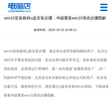
win10安装教程u盘安装步骤，华硕重装win10系统步骤图解
U盘工具
发布时间：2025-10-23 10:49:12
下载中心
帮助中心
win10
安装教程
u
盘安装步骤。最近有位使用华硕电脑的用户，在后台
装机问题
询问关于重装系统的问题，其实这类问题非常常见。很多朋友在电脑
系统崩溃、蓝屏或运行变慢时，第一反应都是“该重装系统了”，但一
电脑问题
到操作环节就犯难，尤其是没有光驱的笔记本或台式机用户。其实现
在最主流、最简单的方法，就是通过
U
盘来安装
Win10
系统。下面就来
看看华硕重装
win10
系统步骤图解。