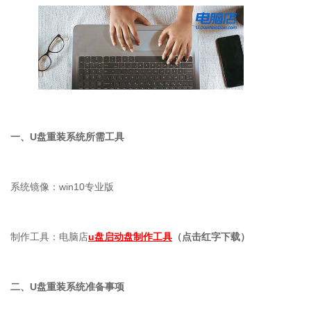
一、
U
盘重装系统所需工具
系统镜像：
win10
专业版
制作工具：电脑店
u盘启动盘制作工具
（点击红字下载）
二、
U
盘重装系统准备事项