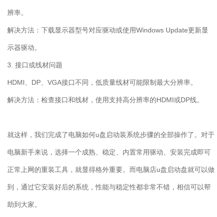
辨率。
解决方法：下载显示器型号对应驱动或使用
Windows Update
更新显
示器驱动。
3.
接口或线材问题
HDMI
、
DP
、
VGA
接口不同，低质量线材可能限制最大分辨率。
解决方法：检查接口和线材，使用支持高分辨率的
HDMI
或
DP
线。
就这样，我们完成了电脑如何
u
盘启动装系统步骤的全部操作了。对于
电脑新手来说，选择一个成熟、稳定、内置常用驱动、安装完成即可
正常上网的重装工具，就显得格外重要。而电脑店
u
盘启动盘就可以做
到，通过它安装好后的系统，性能与稳定性都非常不错，相信可以帮
助到大家。