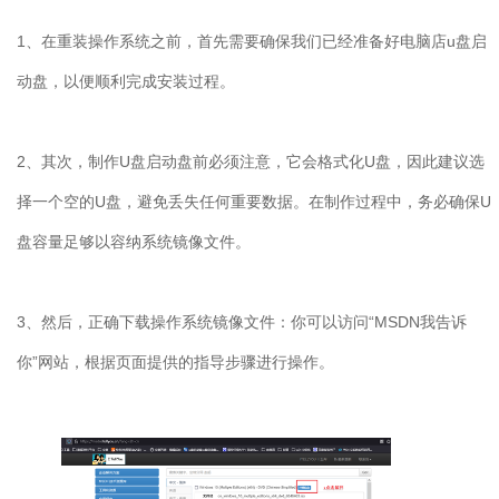
1
、在重装操作系统之前，首先需要确保我们已经准备好电脑店
u
盘启
动盘，以便顺利完成安装过程。
2
、其次，制作
U
盘启动盘前必须注意，它会格式化
U
盘，因此建议选
择一个空的
U
盘，避免丢失任何重要数据。在制作过程中，务必确保
U
盘容量足够以容纳系统镜像文件。
3
、然后，正确下载操作系统镜像文件：你可以访问“
MSDN
我告诉
你”网站，根据页面提供的指导步骤进行操作。