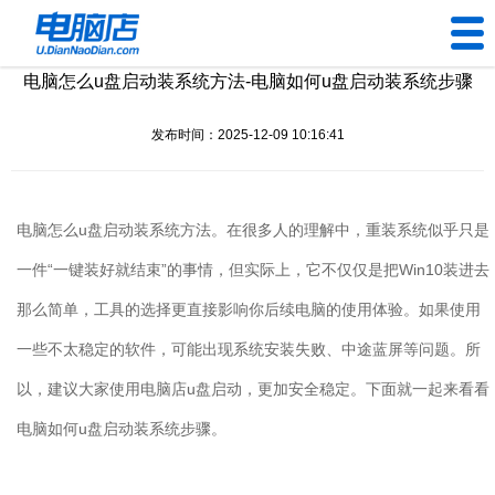
电脑怎么u盘启动装系统方法-电脑如何u盘启动装系统步骤
U盘工具
发布时间：2025-12-09 10:16:41
下载中心
帮助中心
电脑怎么
u
盘启动装系统方法。在很多人的理解中，重装系统似乎只是
装机问题
一件“一键装好就结束”的事情，但实际上，它不仅仅是把
Win10
装进去
那么简单，工具的选择更直接影响你后续电脑的使用体验。如果使用
电脑问题
一些不太稳定的软件，可能出现系统安装失败、中途蓝屏等问题。所
以，建议大家使用电脑店
u
盘启动，更加安全稳定。下面就一起来看看
电脑如何
u
盘启动装系统步骤。