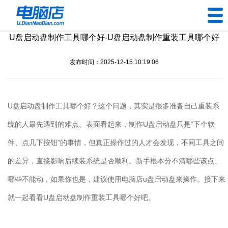
U盘启动盘制作工具哪个好-U盘启动盘制作重装工具哪个好
U盘工具
发布时间：2025-12-15 10:19:06
下载中心
帮助中心
U
盘启动盘制作工具哪个好？这个问题，其实是很多准备自己重装系
装机问题
统的人最先遇到的难点。表面看起来，制作
U
盘启动盘只是“下个软
件、点几下按钮”的事情，但真正操作过的人才会发现，不同工具之间
电脑问题
的差异，直接影响后续装系统是否顺利。新手根本分不清哪些该点、
哪些不能动，如果你也是，建议使用电脑店
u
盘启动盘来操作。接下来
就一起看看
U
盘启动盘制作重装工具哪个好吧。