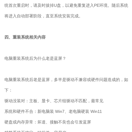
统首次重启时，请及时拔掉
U
盘，以避免重复进入
PE
环境。随后系统
将进入自动部署阶段，直至系统安装完成。
四、重装系统相关内容
电脑重装系统后为什么老是蓝屏？
电脑重装系统后老是蓝屏，多半是驱动不兼容或硬件问题造成的，如
下：
驱动没装对：主板、显卡、芯片组驱动不匹配，最常见
系统和硬件不合：新电脑装
Win7
、老电脑硬装
Win11
硬盘或内存异常：坏道、接触不良也会引发蓝屏