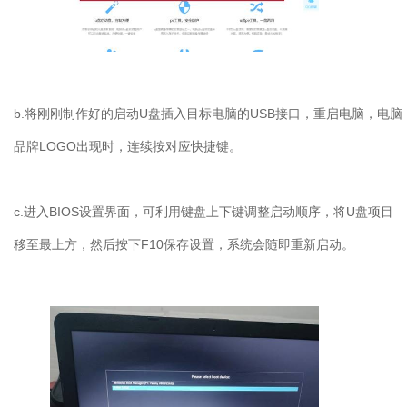
b.
将刚刚制作好的启动
U
盘插入目标电脑的
USB
接口，重启电脑，电脑
品牌
LOGO
出现时，连续按对应快捷键。
c.
进入
BIOS
设置界面，可利用键盘上下键调整启动顺序，将
U
盘项目
移至最上方，然后按下
F10
保存设置，系统会随即重新启动。