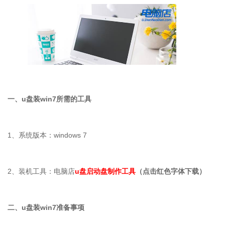
一、
u
盘装
win7
所需的工具
1
、系统版本：
windows 7
2
、装机工具：电脑店
u盘启动盘制作工具
（点击红色字体下载）
二、
u
盘装
win7
准备事项