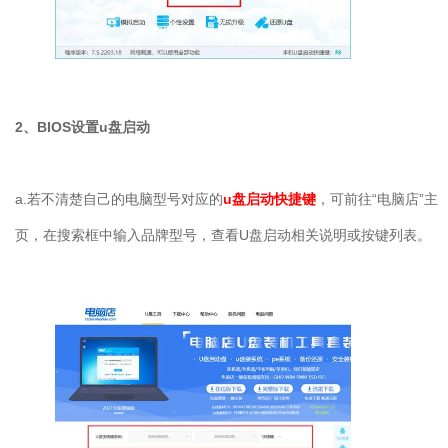
2
、
BIOS
设置
u
盘启动
a.
若不清楚自己的电脑型号对应的
u盘启动快捷键
，可前往“电脑店”主
页，在搜索框中输入品牌型号，查看
U
盘启动相关说明或按键列表。