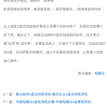
精简系统不稳定：缺组件，容易崩
处理思路也很简单：换原版系统 → 装官网驱动 → 检查硬盘和内存。
以上就是
U
盘启动盘制作重装工具哪个好的内容了，你现在知道哪个
好了吧。相比之下，电脑店品牌的
U
盘启动盘制作软件，往往更注
重“实用”和“成功率”。在重装流程上，它进行了大量简化，比如自动识
别
U
盘、自动匹配启动模式、减少不必要的高级选项，让普通人也能
放心操作。
责任编辑：
电脑店
上一篇：
戴尔如何u盘启动装系统-戴尔怎么u盘启动装系统
下一篇：
华硕电脑店u盘装系统步骤-华硕电脑店u盘重装系统教程