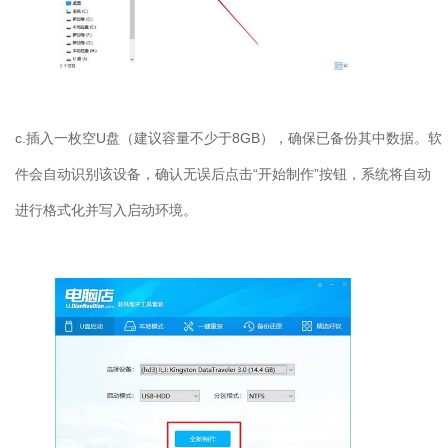
c.
插入一枚空
U
盘（建议容量不少于
8GB
），确保已备份其中数据。软
件会自动识别该设备，确认无误后点击“开始制作”按钮，系统将自动
进行格式化并写入启动环境。