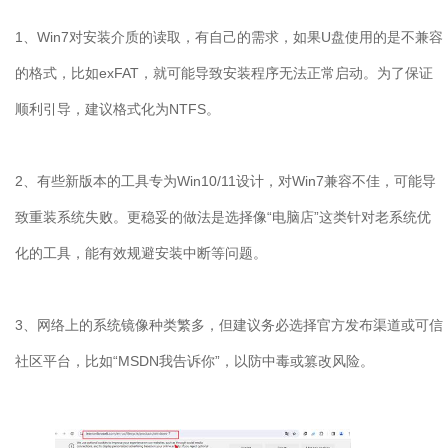
1
、
Win7
对安装介质的读取，有自己的需求，如果
U
盘使用的是不兼容
的格式，比如
exFAT
，就可能导致安装程序无法正常启动。为了保证
顺利引导，建议格式化为
NTFS
。
2
、有些新版本的工具专为
Win10/11
设计，对
Win7
兼容不佳，可能导
致重装系统失败。更稳妥的做法是选择像“电脑店”这类针对老系统优
化的工具，能有效规避安装中断等问题。
3
、网络上的系统镜像种类繁多，但建议务必选择官方发布渠道或可信
社区平台，比如“
MSDN
我告诉你”，以防中毒或篡改风险。