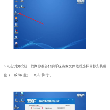
b.点击浏览按钮，找到你准备好的系统镜像文件然后选择目标安装磁
盘（一般为C盘），点击“执行”。