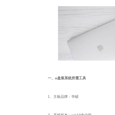
一、
u
盘装系统所需工具
1
、主板品牌：华硕