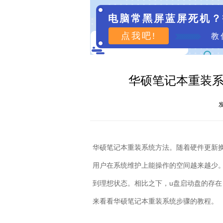
电脑常黑屏蓝屏死机？
点我吧!
教
华硕笔记本重装系
发
华硕笔记本重装系统方法。随着硬件更新
用户在系统维护上能操作的空间越来越少
到理想状态。相比之下，
u
盘启动盘的存在
来看看华硕笔记本重装系统步骤的教程。