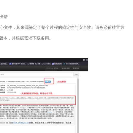
出错
心文件，其来源决定了整个过程的稳定性与安全性。请务必前往官方
版本，并根据需求下载备用。