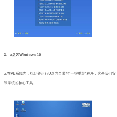
3
、
u
盘装
Windows 10
a.
在
PE
系统内，找到并运行
U
盘内自带的“一键重装”程序，这是我们安
装系统的核心工具。