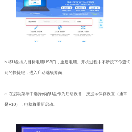
b.
将
U
盘插入目标电脑
USB
口，重启电脑。开机过程中不断按下你查询
到的快捷键，进入启动选项界面。
c.
在启动菜单中选择你的
U
盘作为启动设备，按提示保存设置（通常
是
F10
），电脑将重新启动。