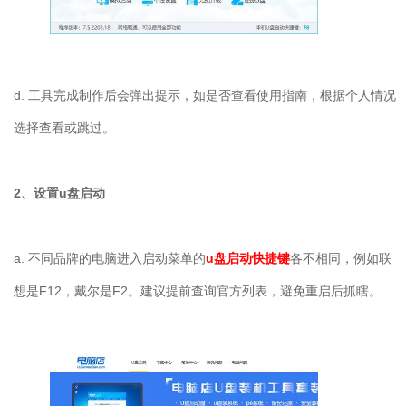
d.
工具完成制作后会弹出提示，如是否查看使用指南，根据个人情况
选择查看或跳过。
2
、设置
u
盘启动
a.
不同品牌的电脑进入启动菜单的
u盘启动快捷键
各不相同，例如联
想是
F12
，戴尔是
F2
。建议提前查询官方列表，避免重启后抓瞎。