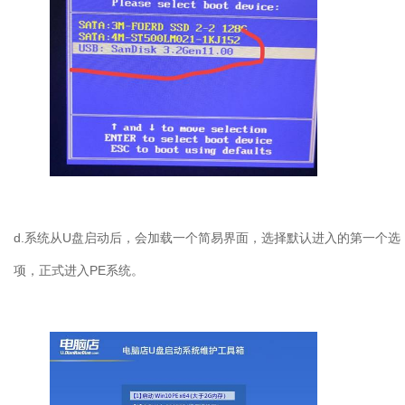
d.
系统从
U
盘启动后，会加载一个简易界面，选择默认进入的第一个选
项，正式进入
PE
系统。