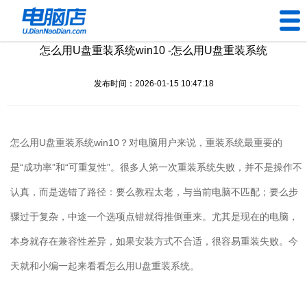
怎么用U盘重装系统win10 -怎么用U盘重装系统
U盘工具
发布时间：2026-01-15 10:47:18
下载中心
帮助中心
怎么用
U
盘重装系统
win10
？对电脑用户来说，重装系统最重要的
装机问题
是“成功率”和“可重复性”。很多人第一次重装系统失败，并不是操作不
认真，而是选错了路径：要么教程太老，与当前电脑不匹配；要么步
电脑问题
骤过于复杂，中途一个选项点错就得推倒重来。尤其是现在的电脑，
本身就存在兼容性差异，如果安装方式不合适，很容易重装失败。今
天就和小编一起来看看怎么用
U
盘重装系统。