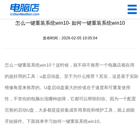
怎么一键重装系统win10- 如何一键重装系统win10
U盘工具
发布时间：2026-02-05 10:05:04
下载中心
帮助中心
怎么一键重装系统win10？这时候，就不得不推荐一个电脑店都在用
装机问题
的超好用的工具：u盘启动盘。至于为什么推荐？其实，这是基于
实际
维修角度来推荐的。
U
盘启动盘最大的价值在于速度和可重复使用
电脑问题
性，不管你的电脑出现哪种故障，它都可以帮助到你。因为一个配置
完善的启动
U
盘，大多都是提前集成常用系统和维护工具，插上就能
开始操作。下面就来学习如何一键重装系统
win10
。