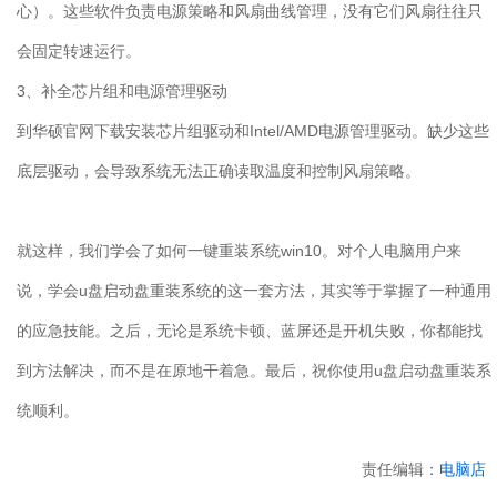
心）。这些软件负责电源策略和风扇曲线管理，没有它们风扇往往只
会固定转速运行。
3
、补全芯片组和电源管理驱动
到华硕官网下载安装芯片组驱动和
Intel/AMD
电源管理驱动。缺少这些
底层驱动，会导致系统无法正确读取温度和控制风扇策略。
就这样，我们学会了如何一键重装系统
win10
。对个人电脑用户来
说，学会
u
盘启动盘重装系统的这一套方法，其实等于掌握了一种通用
的应急技能。之后，无论是系统卡顿、蓝屏还是开机失败，你都能找
到方法解决，而不是在原地干着急。最后，祝你使用
u
盘启动盘重装系
统顺利。
责任编辑：
电脑店