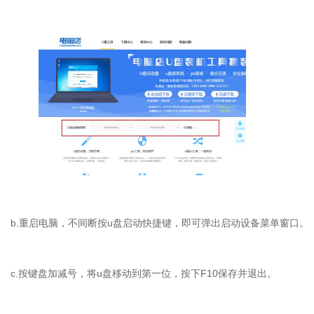
b.
重启电脑，不间断按
u
盘启动快捷键，即可弹出启动设备菜单窗口。
c.
按键盘加减号，将
u
盘移动到第一位，按下
F10
保存并退出。