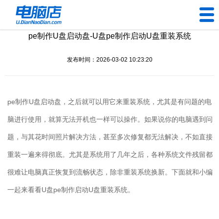
pe制作U盘启动盘-U盘pe制作启动U盘重装系统
U盘工具
发布时间：2026-03-02 10:23:20
下载中心
帮助中心
pe
制作
U
盘启动盘，之后就可以用它来重装系统，尤其是有问题的电
装机问题
脑进行使用，就算无法开机也一样可以操作。如果说你的电脑遇到问
题，与其花时间照片解决方法，甚至多次修复都无法解决，不如直接
电脑问题
重装一遍来得彻底。尤其是系统用了几年之后，各种系统文件残留都
很难让电脑真正恢复到流畅状态，除非重装系统换新。下面就和小编
一起来看看
U
盘
pe
制作启动
U
盘重装系统。