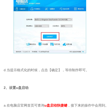
d.
当提示格式化的时候，点击【确定】，等待制作即可。
2
、设置
u
盘启动
a.
在电脑店官网首页可查询
u盘启动快捷键
，接下来的操作中会用到。