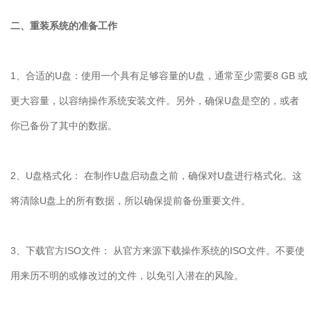
二、重装系统的准备工作
1
、合适的
U
盘：使用一个具有足够容量的
U
盘，通常至少需要
8 GB
或
更大容量，以容纳操作系统安装文件。另外，确保
U
盘是空的，或者
你已备份了其中的数据。
2
、
U
盘格式化： 在制作
U
盘启动盘之前，确保对
U
盘进行格式化。这
将清除
U
盘上的所有数据，所以确保提前备份重要文件。
3
、下载官方
ISO
文件： 从官方来源下载操作系统的
ISO
文件。不要使
用来历不明的或修改过的文件，以免引入潜在的风险。