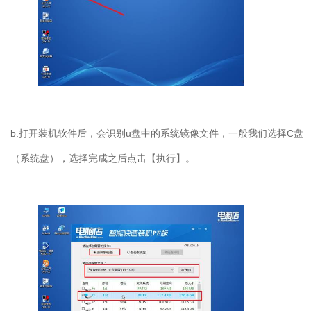
b.
打开装机软件后，会识别
u
盘中的系统镜像文件，一般我们选择
C
盘
（系统盘），选择完成之后点击【执行】。