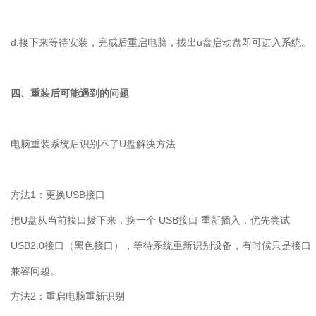
d.
接下来等待安装，完成后重启电脑，拔出
u
盘启动盘即可进入系统。
四、重装后可能遇到的问题
电脑重装系统后识别不了
U
盘解决方法
方法
1
：更换
USB
接口
把
U
盘从当前接口拔下来，换一个
USB
接口 重新插入，优先尝试
USB2.0
接口（黑色接口），等待系统重新识别设备，有时候只是接口
兼容问题。
方法
2
：重启电脑重新识别