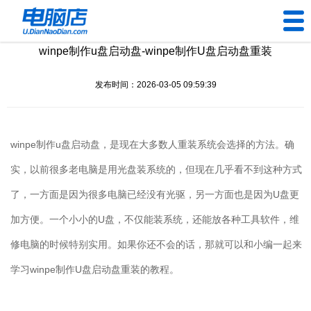
winpe制作u盘启动盘-winpe制作U盘启动盘重装
U盘工具
发布时间：2026-03-05 09:59:39
下载中心
帮助中心
winpe
制作
u
盘启动盘，是现在大多数人重装系统会选择的方法。确
装机问题
实，以前很多老电脑是用光盘装系统的，但现在几乎看不到这种方式
了，一方面是因为很多电脑已经没有光驱，另一方面也是因为
U
盘更
电脑问题
加方便。一个小小的
U
盘，不仅能装系统，还能放各种工具软件，维
修电脑的时候特别实用。如果你还不会的话，那就可以和小编一起来
学习
winpe
制作
U
盘启动盘重装的教程。