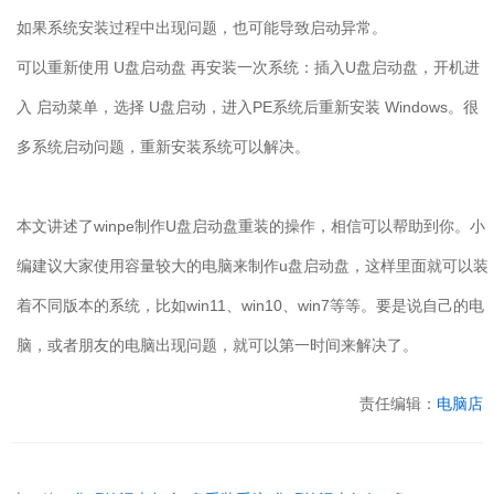
如果系统安装过程中出现问题，也可能导致启动异常。
可以重新使用
U
盘启动盘 再安装一次系统：插入
U
盘启动盘，开机进
入 启动菜单，选择
U
盘启动，进入
PE
系统后重新安装
Windows
。很
多系统启动问题，重新安装系统可以解决。
本文讲述了
winpe
制作
U
盘启动盘重装的操作，相信可以帮助到你。小
编建议大家使用容量较大的电脑来制作
u
盘启动盘，这样里面就可以装
着不同版本的系统，比如
win11
、
win10
、
win7
等等。要是说自己的电
脑，或者朋友的电脑出现问题，就可以第一时间来解决了。
责任编辑：
电脑店