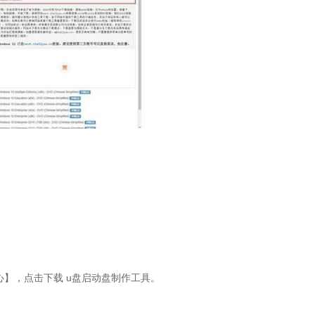
心】，点击下载
u
盘启动盘制作工具。