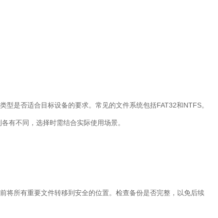
类型是否适合目标设备的要求。常见的文件系统包括
FAT32
和
NTFS
。
制各有不同，选择时需结合实际使用场景。
前将所有重要文件转移到安全的位置。检查备份是否完整，以免后续