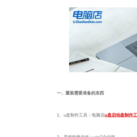
一、重装需要准备的东西
1
、
u
盘制作工具：电脑店
u盘启动盘制作