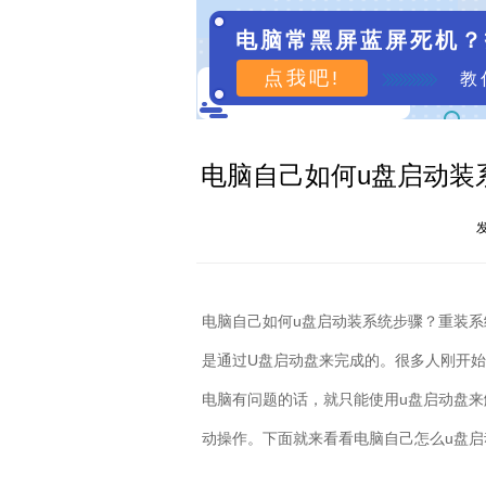
电脑常黑屏蓝屏死机？
点我吧!
教
电脑自己如何u盘启动装
发
电脑自己如何
u
盘启动装系统步骤？重装系
是通过
U
盘启动盘来完成的。很多人刚开始
电脑有问题的话，就只能使用
u
盘启动盘来
动操作。下面就来看看电脑自己怎么
u
盘启