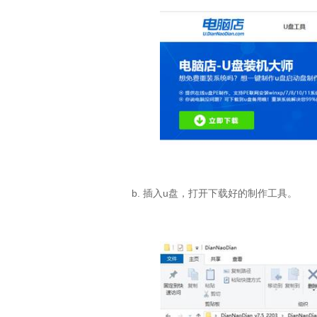
b.
插入
u
盘，打开下载好的制作工具。