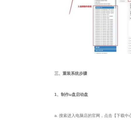
三、重装系统步骤
1
、制作
u
盘启动盘
a.
搜索进入电脑店的官网，点击【下载中