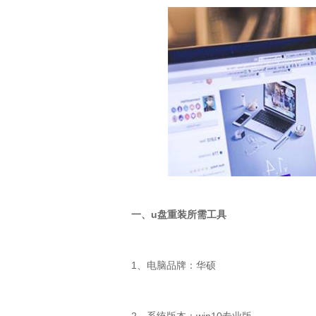
一、
u
盘重装所需工具
1
、电脑品牌：华硕