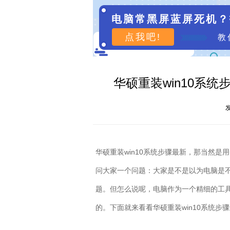
电脑常黑屏蓝屏死机？
点我吧!
教
华硕重装win10系统
发
华硕重装
win10
系统步骤最新，那当然是用
问大家一个问题：大家是不是以为电脑是
题。但怎么说呢，电脑作为一个精细的工
的。下面就来看看华硕重装
win10
系统步骤