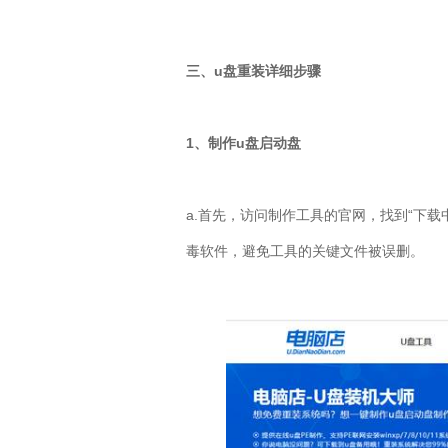
三、
u
盘重装详细步骤
1
、制作
u
盘启动盘
a.
首先，访问制作工具的官网，找到“下载
毒软件，避免工具的关键文件被误删。