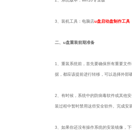
2
、系统版本：
win10
专业版
3
、装机工具：电脑店
u盘启动盘制作工具
二、
u
盘重装前期准备
1
、重装系统前，首先要确保所有重要文件
据，都应该提前进行转移，可以选择外部
2
、有时候，系统中的防病毒软件或其他安
装过程中暂时禁用这些安全软件。完成安
3
、如果你还没有操作系统的安装镜像，下