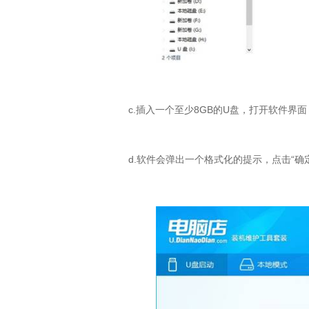
c.
插入一个至少
8GB
的
U
盘，打开软件界面
d.
软件会弹出一个格式化的提示，点击“确