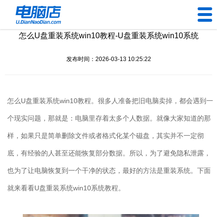
怎么U盘重装系统win10教程-U盘重装系统win10系统
U盘工具
发布时间：2026-03-13 10:25:22
下载中心
帮助中心
怎么
U
盘重装系统
win10
教程。很多人准备把旧电脑卖掉，都会遇到一
装机问题
个现实问题，那就是：电脑里存着太多个人数据。就像大家知道的那
样，如果只是简单删除文件或者格式化某个磁盘，其实并不一定彻
电脑问题
底，有经验的人甚至还能恢复部分数据。所以，为了避免隐私泄露，
也为了让电脑恢复到一个干净的状态，最好的方法是重装系统。下面
就来看看
U
盘重装系统
win10
系统教程。