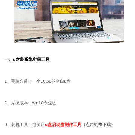
一、
u
盘装系统所需工具
1、重装介质：一个16GB的空白u盘
2、系统版本：win10专业版
3、装机工具：电脑店
u盘启动盘制作工具
（点击链接下载）