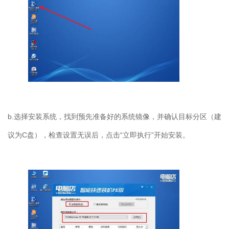
b.选择安装系统，找到预先准备好的系统镜像，并确认目标分区（建
议为C盘），检查设置无误后，点击“立即执行”开始安装。