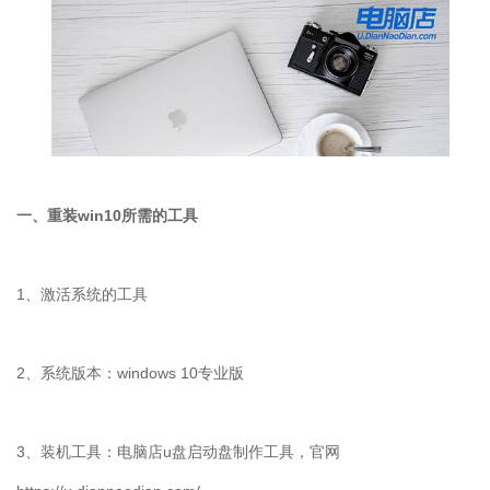
一、重装
win10
所需的工具
1
、激活系统的工具
2
、系统版本：
windows 10
专业版
3
、装机工具：电脑店
u
盘启动盘制作工具，官网