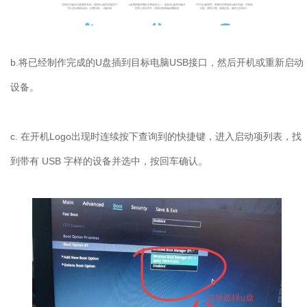
b.
将已经制作完成的
U
盘插到目标电脑
USB
接口，然后开机或重新启动
设备。
c.
在开机
Logo
出现时连续按下查询到的快捷键，进入启动项列表，找
到带有
USB
字样的设备并选中，按回车确认。