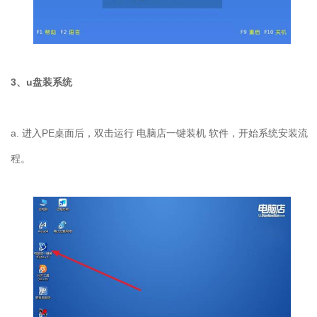
3
、
u
盘装系统
a.
进入
PE
桌面后，双击运行 电脑店一键装机 软件，开始系统安装流
程。