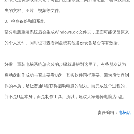
失的文档、图片、视频等文件。
3
、检查备份和旧系统
部分电脑重装系统后会生成
Windows.old
文件夹，里面可能保留原来
的个人文件。同时也可查看网盘或其他备份设备是否存有数据。
好啦，重装电脑系统怎么装的步骤就讲解到这里了。有些朋友认为，
启动盘制作成功与否主要看
U
盘，其实软件同样重要。因为启动盘制
作的本质，是让普通
U
盘获得启动电脑的能力。而完成这个过程的，
并不是
U
盘本身，而是制作工具。所以，建议大家选择电脑店
u
盘。
责任编辑：
电脑店