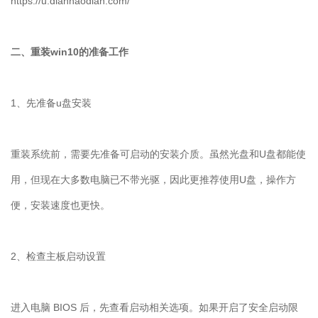
https://u.diannaodian.com/
二、重装
win10
的准备工作
1
、先准备
u
盘安装
重装系统前，需要先准备可启动的安装介质。虽然光盘和
U
盘都能使
用，但现在大多数电脑已不带光驱，因此更推荐使用
U
盘，操作方
便，安装速度也更快。
2
、检查主板启动设置
进入电脑
BIOS
后，先查看启动相关选项。如果开启了安全启动限