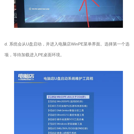
d.
系统会从
U
盘启动，并进入电脑店
WinPE
菜单界面。选择第一个选
项，等待加载进入
PE
桌面环境。