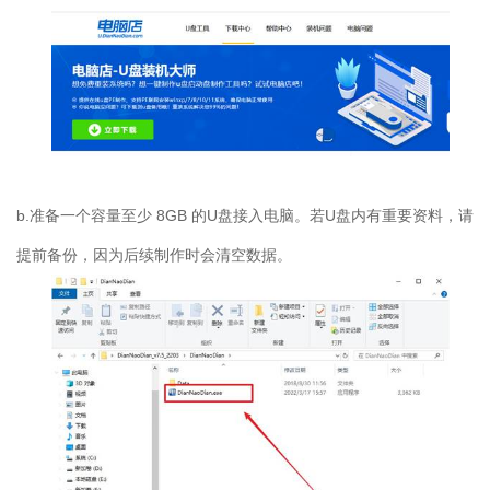
b.
准备一个容量至少
8GB
的
U
盘接入电脑。若
U
盘内有重要资料，请
提前备份，因为后续制作时会清空数据。