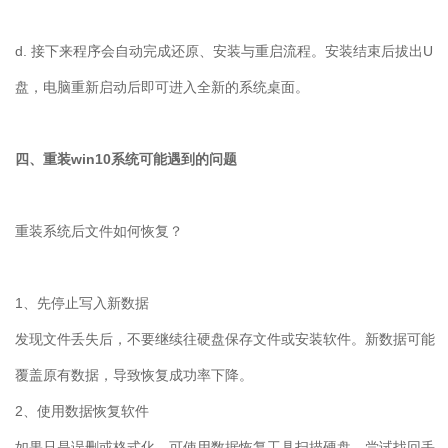
d.
接下来程序会自动完成还原、安装与重启流程。安装结束后拔出
U
盘，电脑重新启动后即可进入全新的系统桌面。
四、重装
win10
系统可能遇到的问题
重装系统后文件如何恢复？
1
、先停止写入新数据
发现文件丢失后，不要继续往硬盘保存文件或安装软件。新数据可能
覆盖原有数据，导致恢复成功率下降。
2
、使用数据恢复软件
如果只是误删或格式化，可使用数据恢复工具扫描硬盘，尝试找回丢