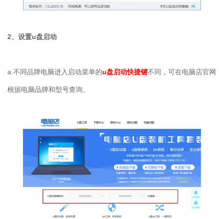
2
、设置
u
盘启动
a.
不同品牌电脑进入启动菜单的
u盘启动快捷键
不同，可在电脑店官网
根据电脑品牌和型号查询。