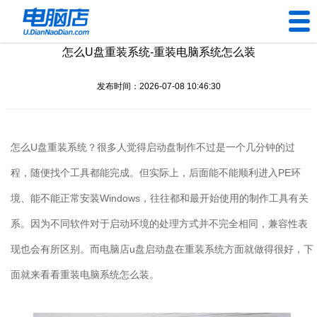
怎么U盘重装系统-重装电脑系统怎么装
U盘工具
发布时间：2026-07-08 10:46:30
下载中心
帮助中心
怎么
U
盘重装系统？很多人觉得启动盘制作不过是一个几分钟的过
装机问题
程，随便找个工具都能完成。但实际上，后面能不能顺利进入
PE
环
境、能不能正常安装
Windows
，往往都和最开始使用的制作工具有关
电脑问题
系。因为不同软件对于启动环境的处理方式并不完全相同，兼容性表
现也会有所区别。而电脑店
u
盘启动盘在重装系统方面就做得很好，下
面就来看看重装电脑系统怎么装。