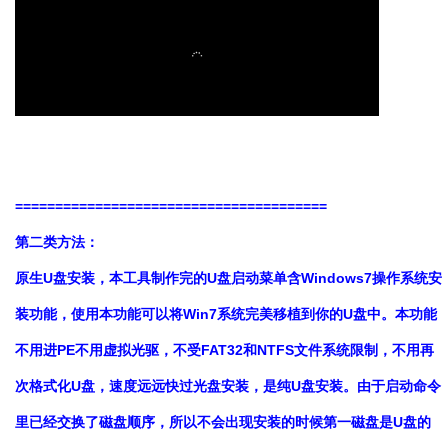
=======================================
第二类方法：
原生U盘安装，本工具制作完的U盘启动菜单含Windows7操作系统安
装功能，使用本功能可以将Win7系统完美移植到你的U盘中。本功能
不用进PE不用虚拟光驱，不受FAT32和NTFS文件系统限制，不用再
次格式化U盘，速度远远快过光盘安装，是纯U盘安装。由于启动命令
里已经交换了磁盘顺序，所以不会出现安装的时候第一磁盘是U盘的