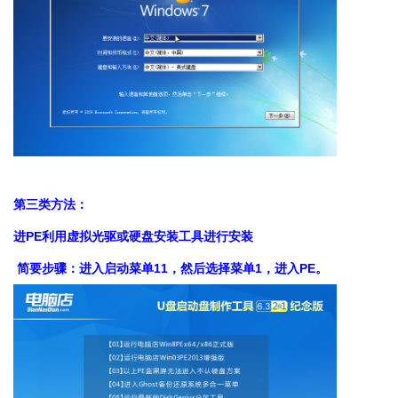
第三类方法：
进PE利用虚拟光驱或硬盘安装工具进行安装
简要步骤：进入启动菜单11，然后选择菜单1，进入PE。