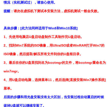
情况（实机测试过），请放心使用。
提醒
：请勿在虚拟机下测试本安装方法，虚拟机测试一般会失败。
具体步骤：[此方法同样适用于Win8和Win10系统]
1、先使用电脑店U盘启动盘制作工具制作完U盘启动。
2、找到Win7系统的ISO镜像，用UltraISO或者WinRAR打开Win7的
ISO镜像，然后提取/解压所有文件到你的U盘根目录。
3、最后在你的U盘里找到名为bootmgr的文件，将bootmgr重命名为
win7mgr。
4、用U盘启动电脑，选择菜单11，然后选择[直接安装Win7操作系统]
菜单。
后面的步骤和用光盘安装没有太大区别，当安装过程自动重启的时候
拔掉U盘就可以继续安装了。