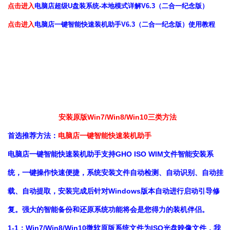
点击进入
电脑店超级U盘装系统-本地模式详解V6.3（二合一纪念版）
点击进入
电脑店一键智能快速装机助手V6.3（二合一纪念版）使用教程
安装原版Win7/Win8/Win10三类方法
首选推荐方法：
电脑店一键智能快速装机助手
电脑店一键智能快速装机助手支持GHO ISO WIM文件智能安装系
统，一键操作快速便捷，系统安装文件自动检测、自动识别、自动挂
载、自动提取，安装完成后针对Windows版本自动进行启动引导修
复。强大的智能备份和还原系统功能将会是您得力的装机伴侣。
1-1：Win7/Win8/Win10微软原版系统文件为ISO光盘映像文件，我