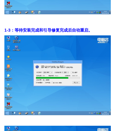
1-3：等待安装完成和引导修复完成后自动重启。