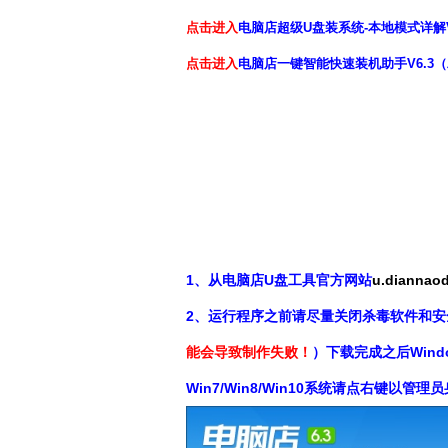
点击进入
电脑店超级U盘装系统-本地模式详解
点击进入
电脑店一键智能快速装机助手V6.3
1、从电脑店U盘工具官方网站
u.diann
2、运行程序之前请尽量关闭杀毒软件和安
能会导致制作失败！
）下载完成之后Windo
Win7/Win8/Win10系统请点右键以管