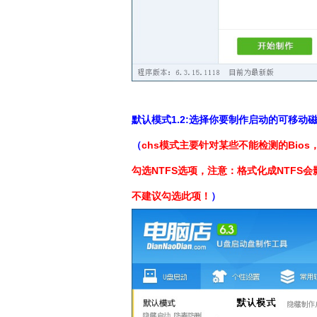
默认模式1.2:选择你要制作启动的可移动磁盘
（
chs模式主要针对某些不能检测的Bio
勾选NTFS选项，注意：格式化成NTFS
不建议勾选此项！
）