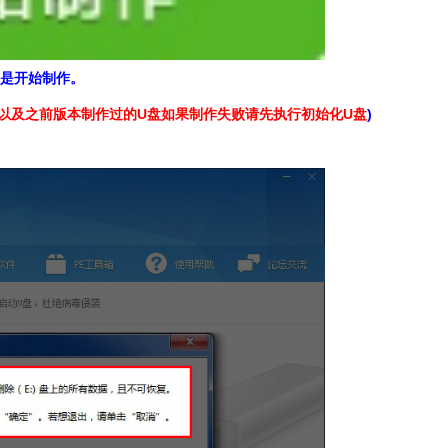
点是开始制作。
0以及之前版本制作过的U盘如果制作失败请先执行初始化U盘
)