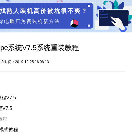
找熟人装机高价被坑很不爽？
你电脑店免费装机新方法
pe系统V7.5系统重装教程
布时间：2019-12-25 16:08:13
V7.5
V7.5
教程
地模式教程