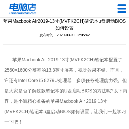
苹果Macbook Air2019-13寸(MVFK2CH)笔记本u盘启动BIOS
U盘工具
如何设置
发布时间：2020-03-31 12:05:42
下载中心
帮助中心
苹果Macbook Air 2019 13寸(MVFK2CH)笔记本配置了
装机问题
2560×1600分辨率的13.3英寸屏幕，视觉效果不错。而且，
它还有Intel Core i5 8279U处理器，多项任务处理能力强。但
电脑问题
是大家是否了解这款笔记本的U盘启动BIOS的方法呢?以下内
容，是小编精心准备的苹果Macbook Air 2019 13寸
(MVFK2CH)笔记本u盘启动BIOS如何设置，让我们一起学习
一下吧！