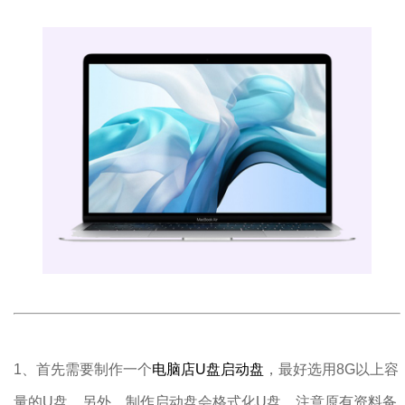
1、首先需要制作一个
电脑店U盘启动盘
，最好选用8G以上容
量的U盘。另外，制作启动盘会格式化U盘，注意原有资料备