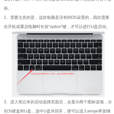
份。
2、需要注意的是，这款电脑是没有BIOS设置的，因此需要
在开机或重启电脑时长按“option”键，才可以进行U盘启动。
3、进入笔记本的启动选择页面后，会显示两个图标选项，分
别为硬盘和U盘，选中U盘并回车，便可以进入winpe界面继