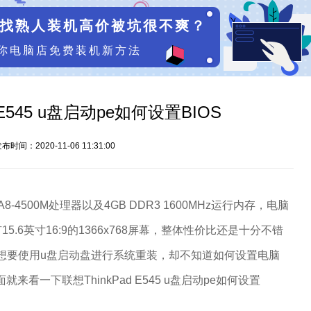
找熟人装机高价被坑很不爽？
你电脑店免费装机新方法
 E545 u盘启动pe如何设置BIOS
布时间：2020-11-06 11:31:00
A8-4500M处理器以及4GB DDR3 1600MHz运行内存，电脑
5.6英寸16:9的1366x768屏幕，整体性价比还是十分不错
想要使用u盘启动盘进行系统重装，却不知道如何设置电脑
来看一下联想ThinkPad E545 u盘启动pe如何设置