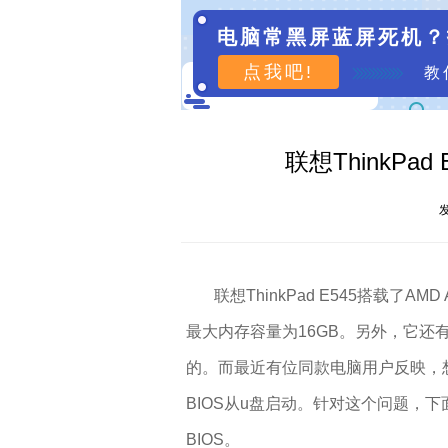
电脑常黑屏蓝屏死机？
点我吧!
教
联想ThinkPad
发
联想ThinkPad E545搭载了AMD 
最大内存容量为16GB。另外，它还有1
的。而最近有位同款电脑用户反映，
BIOS从u盘启动。针对这个问题，下面就
BIOS。