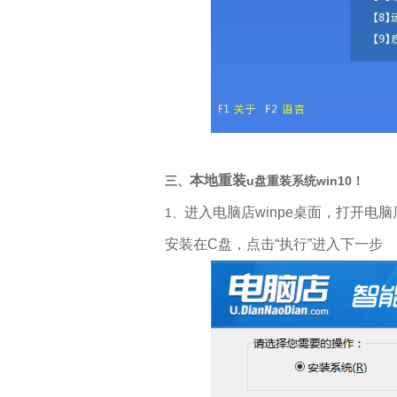
本地重装
三、
u盘重装系统win10！
进入电脑店winpe桌面，打开
1、
安装在C盘，点击“执行”进入下一步