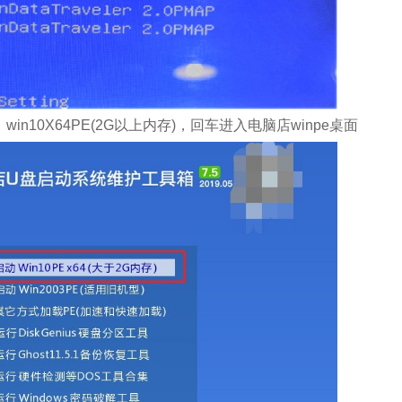
in10X64PE(2G以上内存)，回车进入电脑店winpe桌面