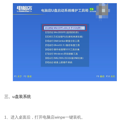
三、u盘装系统
1、进入桌面后，打开电脑店winpe一键装机。