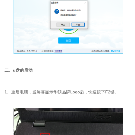
二、u盘的启动
1、重启电脑，当屏幕显示华硕品牌Logo后，快速按下F2键。