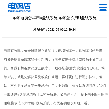
华硕电脑怎样用u盘装系统,华硕怎么用U盘装系统
U盘工具
发布时间：2022-05-09 11:49:24
下载中心
帮助中心
电脑有故障，你会排除吗？要知道，电脑故障分为软故障和硬故障，
装机问题
前者是指由系统或软件引起的，后者是软硬件损坏或接触不良导致
的。而我们想要解决这些故障，一般都是遵循“先软后硬”的原则。简
电脑问题
单来说，就是先解决系统或软件问题，再对硬件进行逐步排查。但
是，不少朋友就在第一步就卡住了，要知道，如果是系统问题，我们
一般通过u盘装系统就可以轻松解决。如果你不会，接下来小编可用华
硕电脑示范下怎样用u盘装系统，有需要的朋友可往下看。