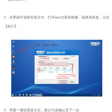
2、在界面中选择安装方式、打开win10系统镜像、选择系统盘，点击
【执行】。
3、弹窗一键还原提示后，默认勾选确认至下一步。