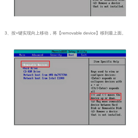
3、按+键实现向上移动，将【removable device】移到最上面。