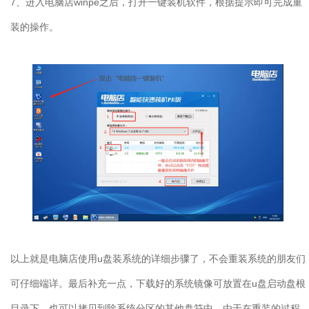
7、进入电脑店winpe之后，打开一键装机软件，根据提示即可完成重
装的操作。
以上就是电脑店使用u盘装系统的详细步骤了，不会重装系统的朋友们
可仔细端详。最后补充一点，下载好的系统镜像可放置在u盘启动盘根
目录下，也可以拷贝到除系统分区的其他盘符中。由于在重装的过程