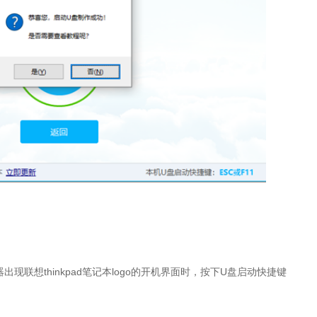
现联想thinkpad笔记本logo的开机界面时，按下U盘启动快捷键