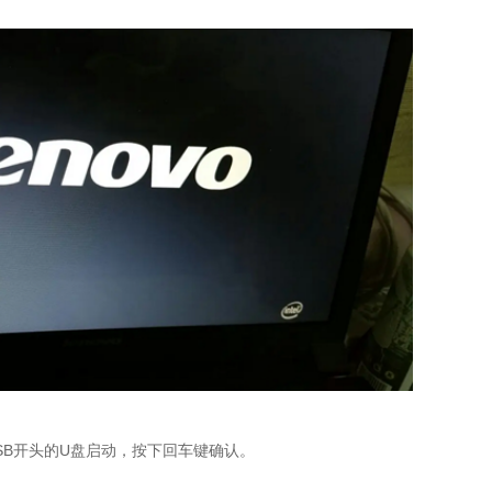
SB开头的U盘启动，按下回车键确认。