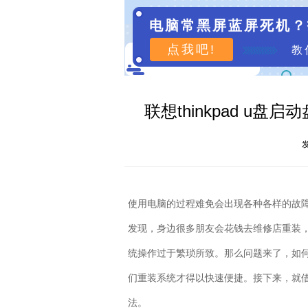
电脑常黑屏蓝屏死机？
点我吧!
教
联想thinkpad u
发
使用电脑的过程难免会出现各种各样的故
发现，身边很多朋友会花钱去维修店重装
统操作过于繁琐所致。那么问题来了，如
们重装系统才得以快速便捷。接下来，就借用
法。