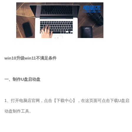
win10
升级
win11
不满足条件
一、制作
U
盘启动盘
1
、打开电脑店官网，点击【下载中心】，在这页面可点击下载
U
盘启
动盘制作工具。