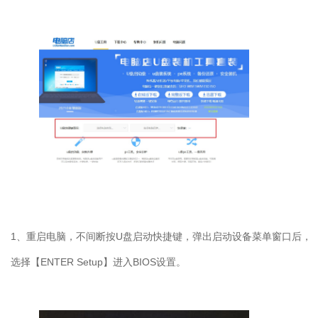
1
、重启电脑，不间断按
U
盘启动快捷键，弹出启动设备菜单窗口后，
选择【
ENTER Setup
】进入
BIOS
设置。