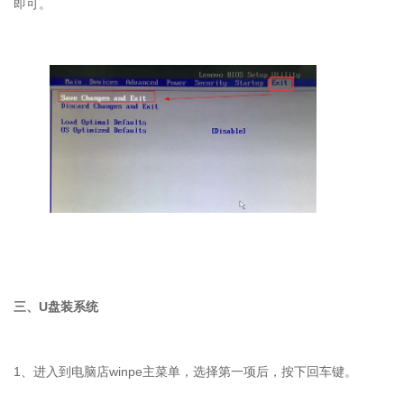
即可。
三、
U
盘装系统
1
、进入到电脑店
winpe
主菜单，选择第一项后，按下回车键。