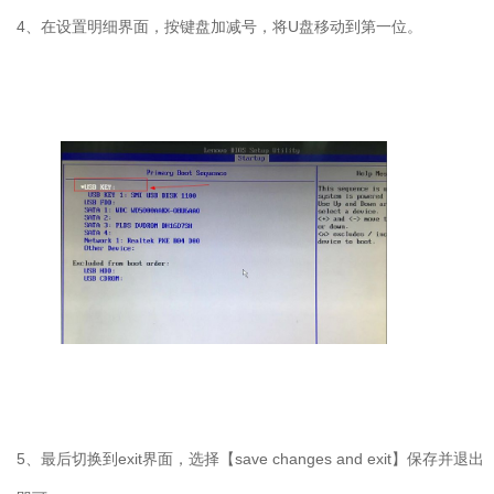
4
、在设置明细界面，按键盘加减号，将
U
盘移动到第一位。
5
、最后切换到
exit
界面，选择【
save changes and exit
】保存并退出