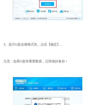
3
、提示
U
盘会被格式化，点击【确定】。
注意：如果
U
盘有重要数据，记得做好备份！