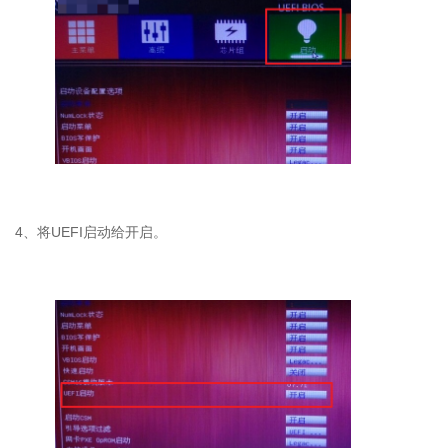
4
、将
UEFI
启动给开启。