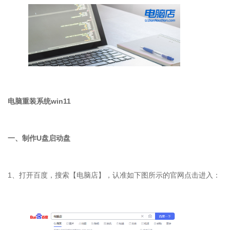
电脑重装系统
win11
一、制作
U
盘启动盘
1
、打开百度，搜索【电脑店】，认准如下图所示的官网点击进入：