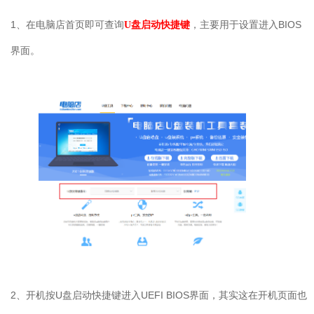
1
、在电脑店首页即可查询
，主要用于设置进入
BIOS
U盘启动快捷键
界面。
2
、开机按
U
盘启动快捷键进入
UEFI BIOS
界面，其实这在开机页面也