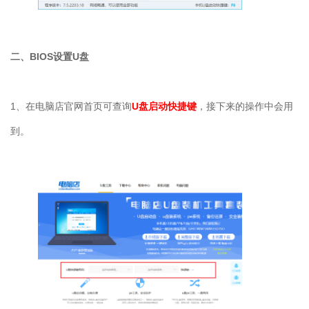
二、
BIOS
设置
U
盘
1
、在电脑店官网首页可查询
U盘启动快捷键
，接下来的操作中会用
到。