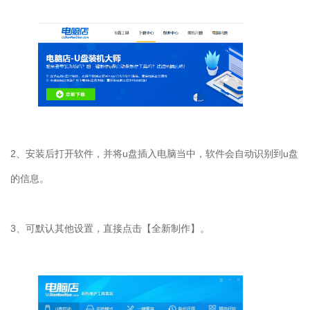
2
、安装后打开软件，并将
u
盘插入电脑当中，软件会自动识别到
u
盘
的信息。
3
、可默认其他设置，直接点击【全新制作】。