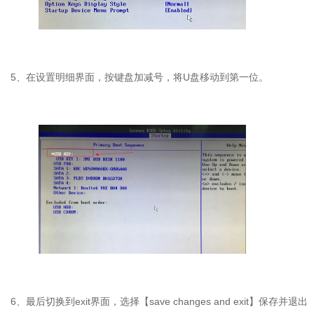
5
、在设置明细界面，按键盘加减号，将
U
盘移动到第一位。
6
、最后切换到
exit
界面，选择【
save changes and exit
】保存并退出