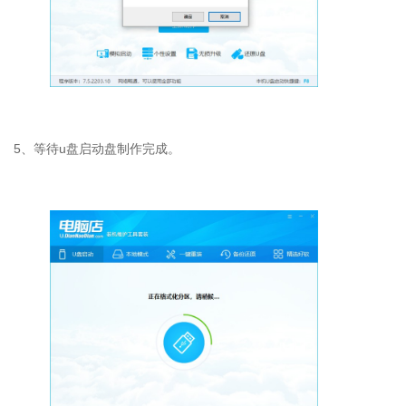
5
、等待
u
盘启动盘制作完成。