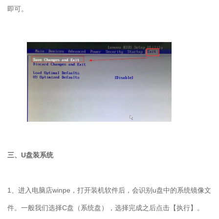
即可。
三、
U
盘装系统
1
、进入电脑店
winpe
，打开装机软件后，会识别
u
盘中的系统镜像文
件。一般我们选择
C
盘（系统盘），选择完成之后点击【执行】。