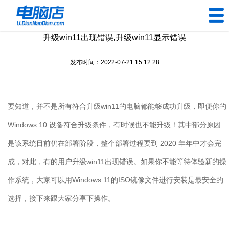
升级win11出现错误,升级win11显示错误
U盘工具
发布时间：2022-07-21 15:12:28
下载中心
帮助中心
要知道，并不是所有符合升级
win11
的电脑都能够成功升级，即便你的
装机问题
Windows 10
设备符合升级条件，有时候也不能升级！其中部分原因
是该系统目前仍在部署阶段，整个部署过程要到
2020
年年中才会完
电脑问题
成，对此，有的用户升级
win11
出现错误。如果你不能等待体验新的操
作系统，大家可以用
Windows 11
的
ISO
镜像文件进行安装是最安全的
选择，接下来跟大家分享下操作。