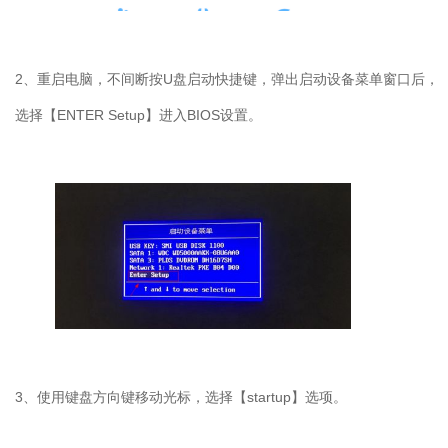
2
、重启电脑，不间断按
U
盘启动快捷键，弹出启动设备菜单窗口后，
选择【
ENTER Setup
】进入
BIOS
设置。
3
、使用键盘方向键移动光标，选择【
startup
】选项。