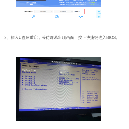
2
、插入
U
盘后重启，等待屏幕出现画面，按下快捷键进入
BIOS
。