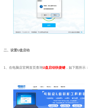
二、设置
U
盘启动
1
、在电脑店官网首页查询
U盘启动快捷键
，如下图所示：