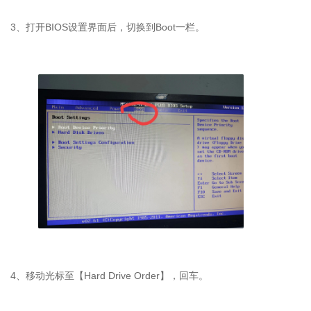
3
、打开
BIOS
设置界面后，切换到
Boot
一栏。
4
、移动光标至【
Hard Drive Order
】，回车。