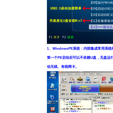
1、WindowsPE系统：内部集成常用
第一个PE启动后可以不依赖U盘，无盘运
动无线、有线网卡。