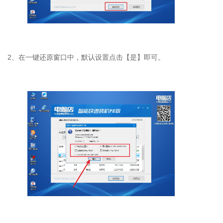
2
、在一键还原窗口中，默认设置点击【是】即可。