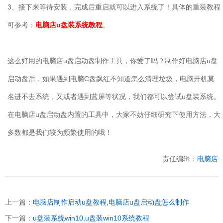
3
、接下来等待安装，完成后重启就可以进入系统了！具体的重装教程
可参考：
电脑店u盘装系统教程
。
这么好用的电脑店
u
盘启动盘制作工具，你爱了吗？制作好电脑店
u
盘
启动盘后，如果遇到电脑
C
盘飘红不知道怎么清理垃圾，电脑开机莫
名进不去系统，又或者遇到蓝屏等状况，我们都可以尝试
u
盘装系统。
在电脑店
u
盘启动盘内置的工具中，大家不妨仔细研究下使用方法，大
多数都是我们较为频繁使用的哦！
责任编辑：
电脑店
上一篇：
电脑店制作启动u盘教程,电脑店u盘启动盘怎么制作
下一篇：
u盘装系统win10,u盘装win10系统教程