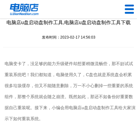
电脑店u盘启动盘制作工具,电脑店u盘启动盘制作工具下载
U盘工具
发布时间：2023-02-17 14:56:03
下载中心
帮助中心
电脑变卡了，没足够的能力升级硬件却想要稍微流畅些，那不妨试试
装机问题
重装系统吧！我们都知道，电脑使用久了，
C
盘也就是系统盘会积累
很多垃圾缓存，但又不能随意删除，万一不小心删掉一些重要的系统
电脑问题
组件，那整个系统就会随之崩溃。既然如此，那还不如备份好重要数
据自己重装呢。接下来，小编会用电脑店
u
盘启动盘制作工具给大家演
示下如何重装系统。