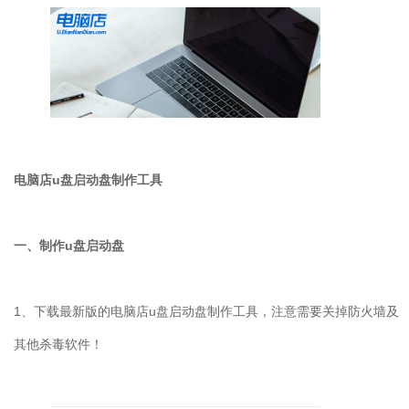
电脑店
u
盘启动盘制作工具
一、制作
u
盘启动盘
1
、下载最新版的电脑店
u
盘启动盘制作工具，注意需要关掉防火墙及
其他杀毒软件！