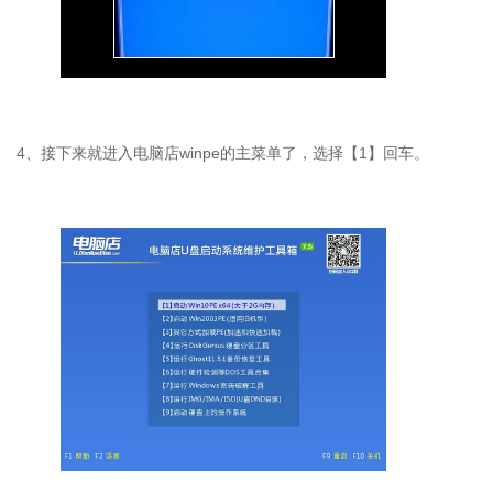
4、接下来就进入电脑店winpe的主菜单了，选择【1】回车。