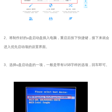
2、将制作好的u盘启动盘插入电脑，重启后按下快捷键，接下来就会
进入优先启动项的设置界面。
3、选择u盘启动盘的一项，一般是带有USB字样的选项，回车即可。