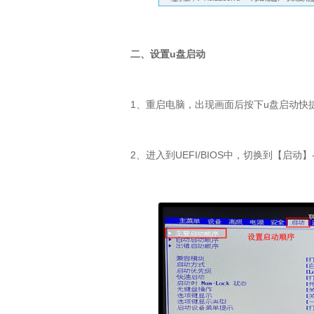
二、设置u盘启动
1、重启电脑，出现画面后按下u盘启动快
2、进入到UEFI/BIOS中，切换到【启动