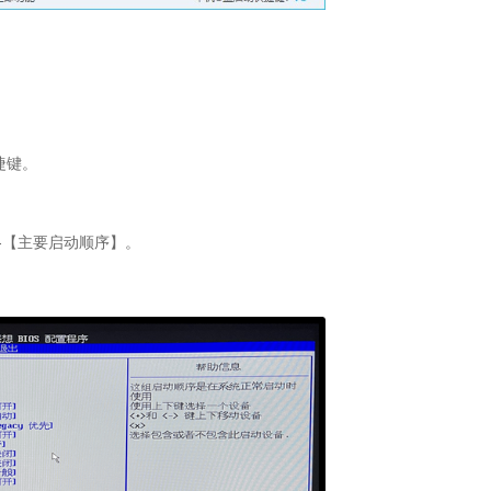
捷键。
】-【主要启动顺序】。