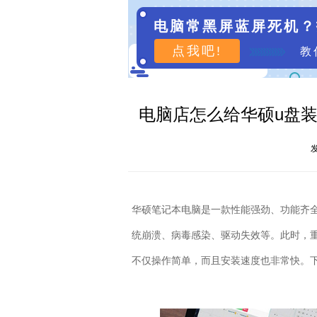
电脑常黑屏蓝屏死机？
点我吧!
教
电脑店怎么给华硕u盘装
发
华硕笔记本电脑是一款性能强劲、功能齐
统崩溃、病毒感染、驱动失效等。此时，
不仅操作简单，而且安装速度也非常快。