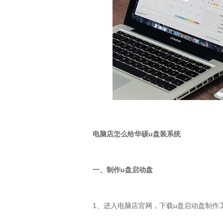
电脑店怎么给华硕
u
盘装系统
一、制作u盘启动盘
1、进入电脑店官网，下载u盘启动盘制作