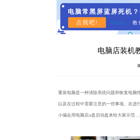
电脑常黑屏蓝屏死机？
点我吧!
教
电脑店装机教
发
重装电脑是一种清除系统问题和恢复电脑
以及在过程中需要注意的一些事项。在进
小编会用电脑店
u
盘启动盘来给大家示范，