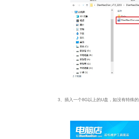
3
、插入一个
8G
以上的
U
盘，如没有特殊的