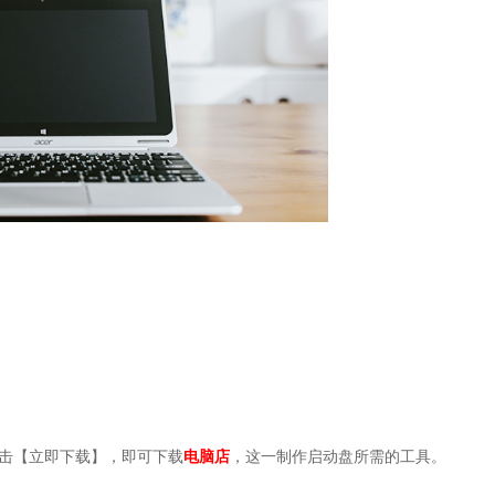
击【立即下载】，即可下载
电脑店
，这一制作启动盘所需的工具。