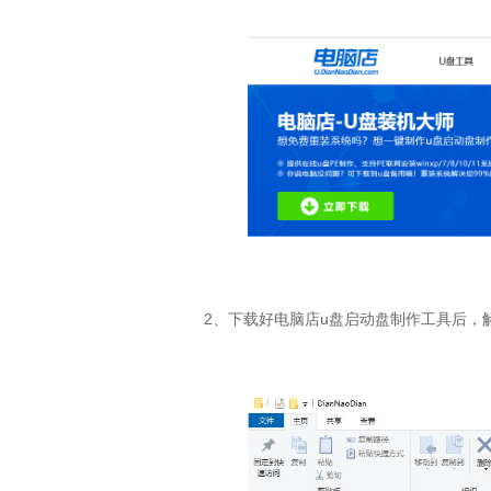
2
、下载好电脑店
u
盘启动盘制作工具后，