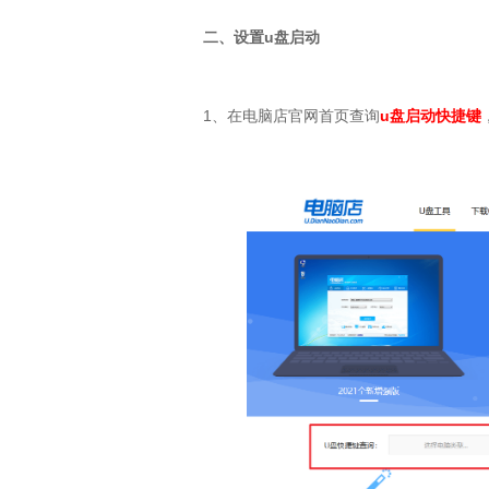
二、设置
u
盘启动
1
、在电脑店官网首页查询
u盘启动快捷键