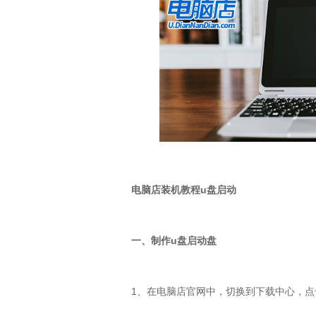
电脑店装机教程
u
盘启动
一、制作
u
盘启动盘
1
、在电脑店官网中，切换到下载中心，点