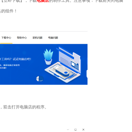
【立即下载】，下载
电脑店
的制作工具。注意事项：下载前关闭电脑
具的组件！
，双击打开电脑店的程序。