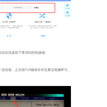
启动后迅速按下查询到的快捷键。
一启动项，之后按
F10
键保存并且重启电脑即可。