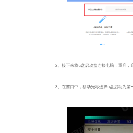
2
、接下来将
u
盘启动盘连接电脑，重启，
3
、在窗口中，移动光标选择
u
盘启动为第