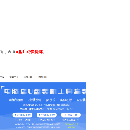
牌，查询
u
盘启动快捷键
。