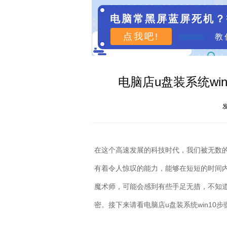
电脑常黑屏蓝屏死机？
点我吧!
教
电脑店u盘装系统win
发
在这个高速发展的科技时代，我们被无数
有着令人惊叹的能力，能够在短短的时间
魔术师，可能会感到有些手足无措，不知
密。接下来请看电脑店
u
盘装系统
win10
步