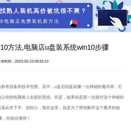
找熟人装机高价被坑很不爽？
你电脑店免费装机新方法
10方法,电脑店u盘装系统win10步骤
布时间：2023-05-23 09:55:23
的新奇设备和技术包围。其中，
u
盘启动盘就像一位神秘的魔术师，它
内让你的电脑换上全新的系统。但是，如果你是第一次面对这个神秘的
道该从何下手。别担心，我在这里，就是为了帮你解开这个魔术的秘
骤，你就会懂得！