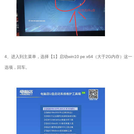
4
、进入到主菜单，选择【
1
】启动
win10 pe x64
（大于
2G
内存）这一
选项，回车。