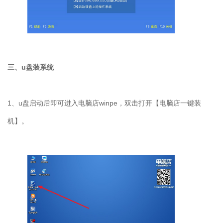
三、
u
盘装系统
1
、
u
盘启动后即可进入电脑店
winpe
，双击打开【电脑店一键装
机】。