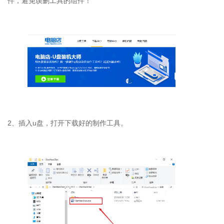
件，避免误删工具的组件！
2
、插入
u
盘，打开下载好的制作工具。