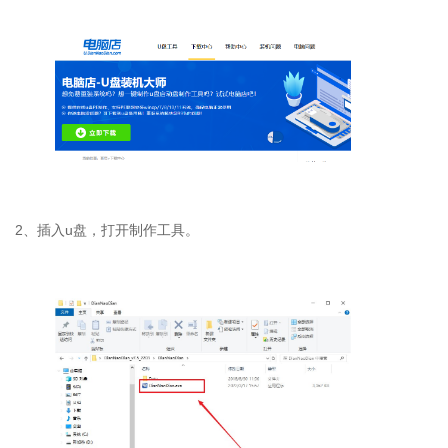
2、插入u盘，打开制作工具。