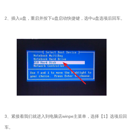
2、插入u盘，重启并按下u盘启动快捷键，选中u盘选项后回车。
3、紧接着我们就进入到电脑店winpe主菜单，选择【1】选项后回
车。