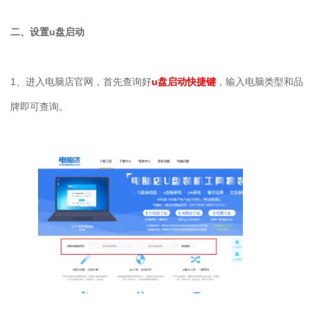
二、设置
u
盘启动
1
、进入电脑店官网，首先查询好
u
盘启动快捷键
，输入电脑类型和品
牌即可查询。