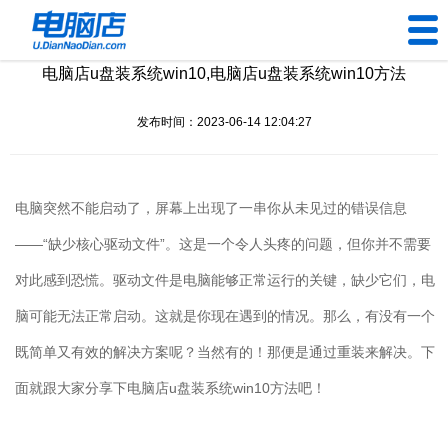
电脑店u盘装系统win10,电脑店u盘装系统win10方法
U盘工具
发布时间：2023-06-14 12:04:27
下载中心
帮助中心
电脑突然不能启动了，屏幕上出现了一串你从未见过的错误信息
装机问题
——“缺少核心驱动文件”。这是一个令人头疼的问题，但你并不需要
对此感到恐慌。驱动文件是电脑能够正常运行的关键，缺少它们，电
电脑问题
脑可能无法正常启动。这就是你现在遇到的情况。那么，有没有一个
既简单又有效的解决方案呢？当然有的！那便是通过重装来解决。下
面就跟大家分享下电脑店
u
盘装系统
win10
方法吧！