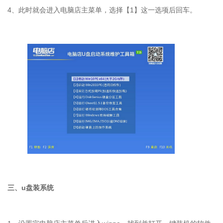
4
、此时就会进入电脑店主菜单，选择【
1
】这一选项后回车。
三、
u
盘装系统