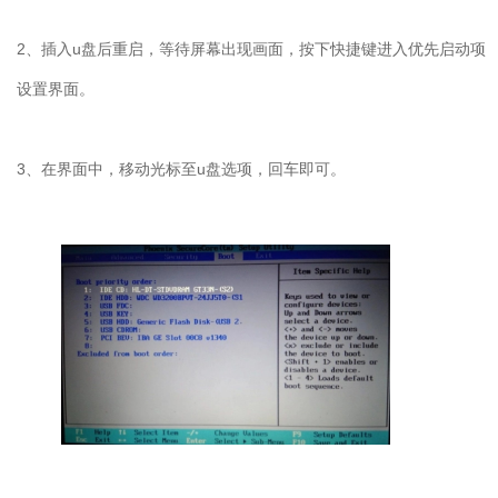
2
、插入
u
盘后重启，等待屏幕出现画面，按下快捷键进入优先启动项
设置界面。
3
、在界面中，移动光标至
u
盘选项，回车即可。