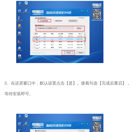
3
、在还原窗口中，默认设置点击【是】。接着勾选【完成后重启】，
等待安装即可。