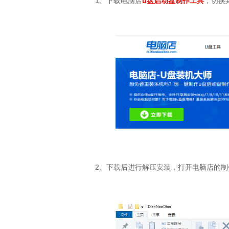
1
、下载电脑店
u
盘启动盘制作工具
，切换
2
、下载后进行解压安装，打开电脑店的制