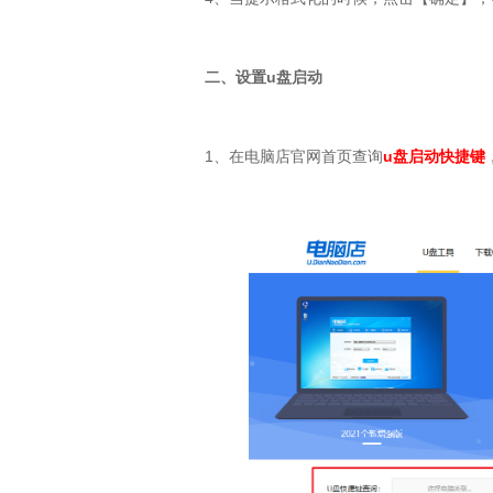
二、设置
u
盘启动
1
、在电脑店官网首页查询
u
盘启动快捷键