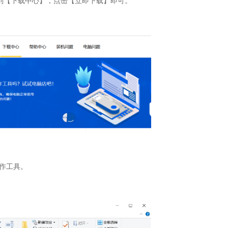
到【下载中心】，点击【立即下载】即可。
作工具。