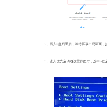
2
、插入
u
盘后重启，等待屏幕出现画面，
3
、进入优先启动项设置界面后，选中
u
盘