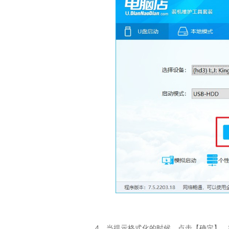
4
、当提示格式化的时候，点击【确定】，