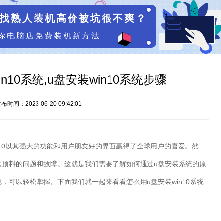
找熟人装机高价被坑很不爽？
你电脑店免费装机新方法
n10系统,u盘安装win10系统步骤
布时间：2023-06-20 09:42:01
10
以其强大的功能和用户朋友好的界面赢得了全球用户的喜爱。然
法预料的问题和故障。这就是我们需要了解如何通过
u
盘安装系统的原
也，可以轻松掌握。下面我们就一起来看看怎么用
u
盘安装
win10
系统