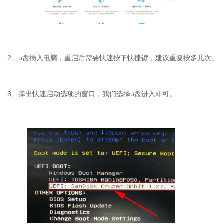
2
、
u
盘插入电脑，重启后需要快速按下快捷键，建议重复按多几次。
3
、弹出快速启动选项的窗口，我们选择
u
盘进入即可。