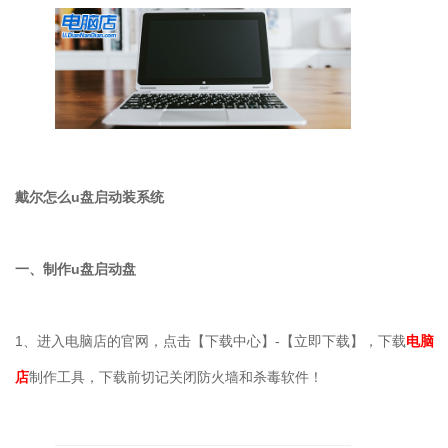
戴尔怎么
u
盘启动装系统
一、制作
u
盘启动盘
1
、进入电脑店的官网，点击【下载中心】
-
【立即下载】，下载
电脑
店
制作工具，下载前切记关闭防火墙和杀毒软件！