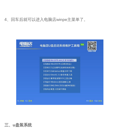
4
、回车后就可以进入电脑店
winpe
主菜单了。
三、
u
盘装系统