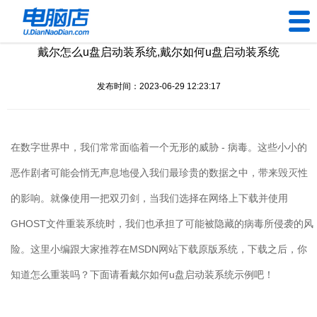
戴尔怎么u盘启动装系统,戴尔如何u盘启动装系统
U盘工具
发布时间：2023-06-29 12:23:17
下载中心
帮助中心
在数字世界中，我们常常面临着一个无形的威胁
-
病毒。这些小小的
装机问题
恶作剧者可能会悄无声息地侵入我们最珍贵的数据之中，带来毁灭性
的影响。就像使用一把双刃剑，当我们选择在网络上下载并使用
电脑问题
GHOST
文件重装系统时，我们也承担了可能被隐藏的病毒所侵袭的风
险。这里小编跟大家推荐在
MSDN
网站下载原版系统，下载之后，你
知道怎么重装吗？下面请看戴尔如何
u
盘启动装系统示例吧！