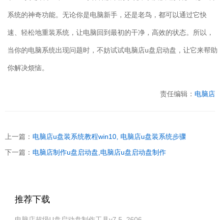
系统的神奇功能。无论你是电脑新手，还是老鸟，都可以通过它快
速、轻松地重装系统，让电脑回到最初的干净，高效的状态。所以，
当你的电脑系统出现问题时，不妨试试电脑店
u
盘启动盘，让它来帮助
你解决烦恼。
责任编辑：
电脑店
上一篇：
电脑店u盘装系统教程win10, 电脑店u盘装系统步骤
下一篇：
电脑店制作u盘启动盘,电脑店u盘启动盘制作
推荐下载
电脑店超级U盘启动盘制作工具v7.5_2606