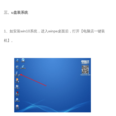
三、
u
盘装系统
1
、如安装
win10
系统，进入
winpe
桌面后，打开【电脑店一键装
机】。