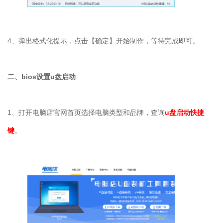
4
、弹出格式化提示，点击【确定】开始制作，等待完成即可。
二、
bios
设置
u
盘启动
1
、打开电脑店官网首页选择电脑类型和品牌，查询
u
盘启动快捷
键
。