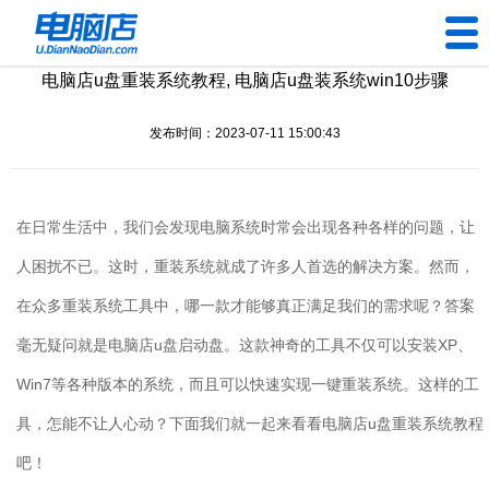
电脑店u盘重装系统教程, 电脑店u盘装系统win10步骤
U盘工具
发布时间：2023-07-11 15:00:43
下载中心
帮助中心
在日常生活中，我们会发现电脑系统时常会出现各种各样的问题，让
装机问题
人困扰不已。这时，重装系统就成了许多人首选的解决方案。然而，
在众多重装系统工具中，哪一款才能够真正满足我们的需求呢？答案
电脑问题
毫无疑问就是电脑店
u
盘启动盘。这款神奇的工具不仅可以安装
XP
、
Win7
等各种版本的系统，而且可以快速实现一键重装系统。这样的工
具，怎能不让人心动？下面我们就一起来看看电脑店
u
盘重装系统教程
吧！