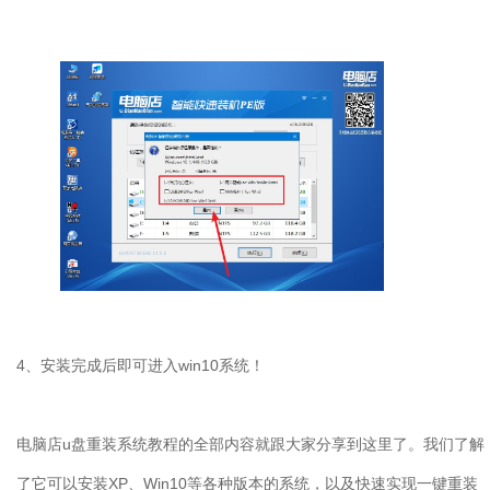
4
、安装完成后即可进入
win10
系统！
电脑店
u
盘重装系统教程的全部内容就跟大家分享到这里了。我们了解
了它可以安装
XP
、
Win10
等各种版本的系统，以及快速实现一键重装