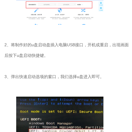
2
、将制作好的
u
盘启动盘插入电脑
USB
接口，开机或重启，出现画面
后按下
u
盘启动快捷键。
3
、弹出快速启动选项的窗口，我们选择
u
盘进入即可。