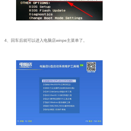
4
、回车后就可以进入电脑店
winpe
主菜单了。