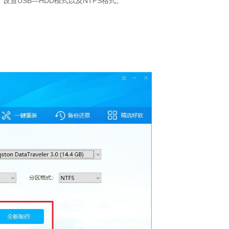
设置USB—HDD模式以及NTFS格式。