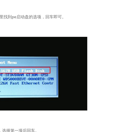
里找到pe启动盘的选项，回车即可。
单，选择第一项后回车。