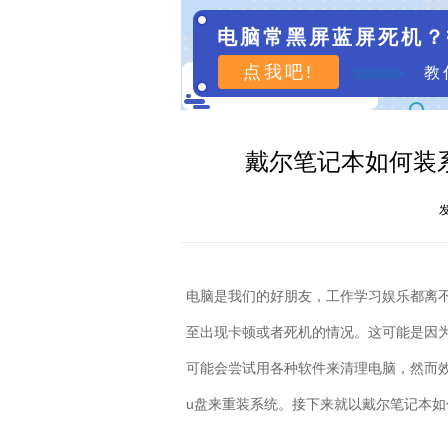
电脑常黑屏蓝屏死机？
点我吧!
教
戴尔笔记本如何装系
发
电脑是我们的好朋友，工作学习娱乐都离
至出现卡顿或者死机的情况。这可能是因
可能会尝试用各种软件来清理电脑，然而
u盘来重装系统。接下来就以戴尔笔记本