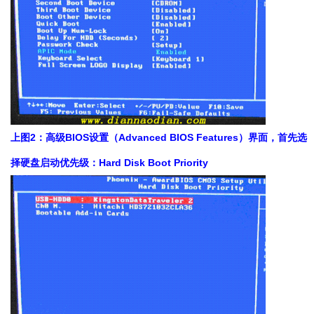
上图2：高级BIOS设置（Advanced BIOS Features）界面，首先选
择硬盘启动优先级：Hard Disk Boot Priority