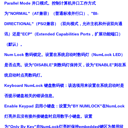
Parallel Mode 并口模式。控制计算机并口工作方式
为"NORMAL"（AT兼容）（普通标准并行口）、"BI-
DIRECTIONAL"（PS/2兼容）（双向模式，允许主机和外设双向通
讯）还是"ECP"（Extended Capabilities Ports，扩展功能端口）
（默认）。
Num Lock 数码锁定。设置在系统启动时数码灯（NumLock LED）
是否点亮。设为"DISABLE"则数码灯保持灭，设为"ENABLE"则在系
统启动时点亮数码灯。
Keyboard NumLock 键盘数码锁：该选项用来设置在系统启动时是
否提示键盘相关的错误信息。
Enable Keypad 启用小键盘：设置为"BY NUMLOCK"在NumLock
灯亮并且没有接外接键盘时启用数字小键盘。设置
为"Only By Key"在NumLock灯亮时保持embedded键区为禁用状