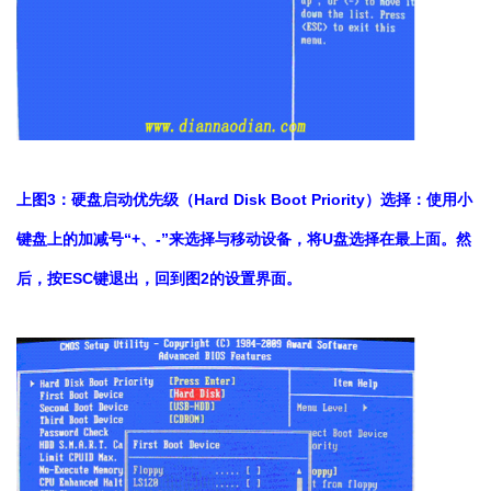
上图3：硬盘启动优先级（Hard Disk Boot Priority）选择：使用小
键盘上的加减号“+、-”来选择与移动设备，将U盘选择在最上面。然
后，按ESC键退出，回到图2的设置界面。