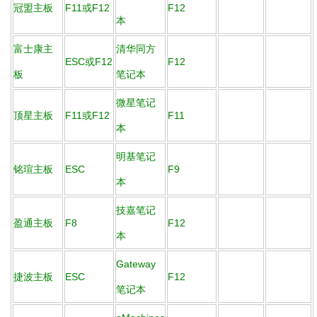
冠盟主板
F11或F12
F12
本
富士康主
清华同方
ESC或F12
F12
板
笔记本
微星笔记
顶星主板
F11或F12
F11
本
明基笔记
铭瑄主板
ESC
F9
本
技嘉笔记
盈通主板
F8
F12
本
Gateway
捷波主板
ESC
F12
笔记本