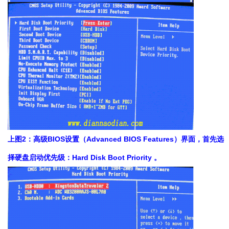
上图2：高级BIOS设置（Advanced BIOS Features）界面，首先选
择硬盘启动优先级：Hard Disk Boot Priority 。