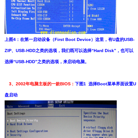
上图4：在第一启动设备（First Boot Device）这里，有U盘的USB-
ZIP、USB-HDD之类的选项，我们既可以选择“Hard Disk”，也可以
选择“USB-HDD”之类的选项，来启动电脑。
3、2002年电脑主板的一款BIOS：
下图1 选择Boot菜单界面设置U
盘启动