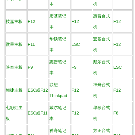
本
机
宏基笔记
惠普台式
技嘉主板
F12
F12
F12
本
机
华硕笔记
宏基台式
微星主板
F11
ESC
F12
本
机
惠普笔记
戴尔台式
映泰主板
F9
F9
ESC
本
机
联想
神舟台式
梅捷主板
ESC或F12
F12
F12
Thinkpad
机
七彩虹主
戴尔笔记
华硕台式
ESC或F11
F12
F8
板
本
机
神舟笔记
方正台式