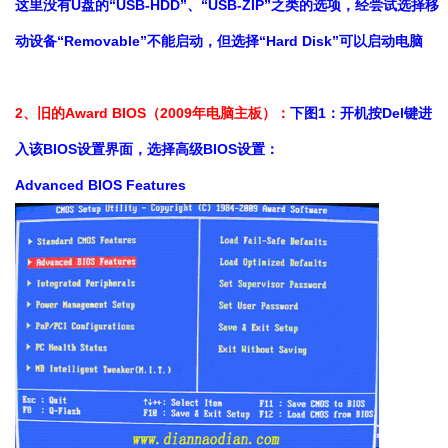
这里没有U盘的“USB-HDD”、“USB-ZIP”之类的选项，经尝试选择移
动设备“Removable”不能启动，但选择“Hard Disk”可以启动电脑
2、旧的Award BIOS（2009年电脑主板）：
下图1：开机按Del键进
入该BIOS设置界面，选择高级BIOS设置：
Advanced BIOS Features