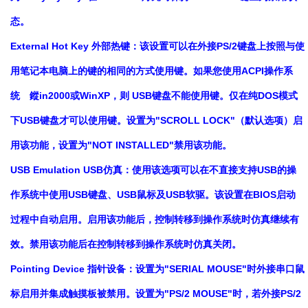
态。
External Hot Key 外部热键：该设置可以在外接PS/2键盘上按照与使
用笔记本电脑上的键的相同的方式使用键。如果您使用ACPI操作系
统 鏦in2000或WinXP，则 USB键盘不能使用键。仅在纯DOS模式
下USB键盘才可以使用键。设置为"SCROLL LOCK"（默认选项）启
用该功能，设置为"NOT INSTALLED"禁用该功能。
USB Emulation USB仿真：使用该选项可以在不直接支持USB的操
作系统中使用USB键盘、USB鼠标及USB软驱。该设置在BIOS启动
过程中自动启用。启用该功能后，控制转移到操作系统时仿真继续有
效。禁用该功能后在控制转移到操作系统时仿真关闭。
Pointing Device 指针设备：设置为"SERIAL MOUSE"时外接串口鼠
标启用并集成触摸板被禁用。设置为"PS/2 MOUSE"时，若外接PS/2