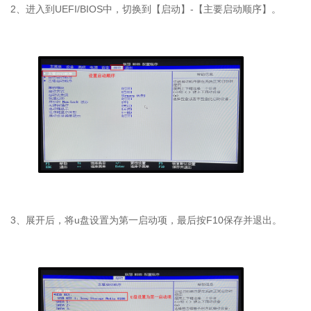
2、进入到UEFI/BIOS中，切换到【启动】-【主要启动顺序】。
3、
展开后，将u盘设置为第一启动项，最后按F10保存并退出。