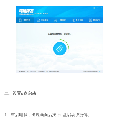
二、设置u盘启动
1、重启电脑，出现画面后按下u盘启动快捷键。