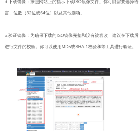
d.
下载镜像：按照网站上的指示下载
ISO
镜像文件。你可能需要选择语
言、位数（
32
位或
64
位）以及其他选项。
e.
验证镜像：为确保下载的
ISO
镜像完整和没有被篡改，建议在下载后
进行文件的校验。你可以使用
MD5
或
SHA-1
校验和等工具进行验证。