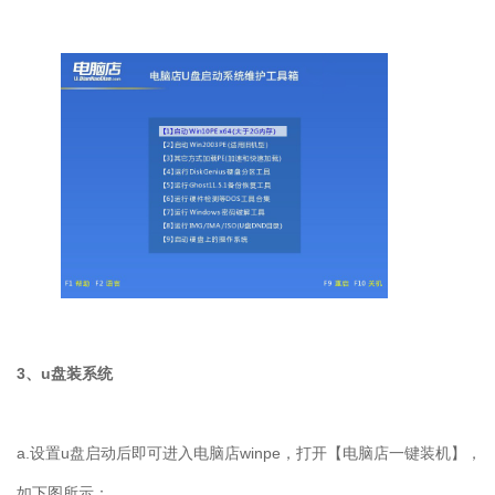
3
、
u
盘装系统
a.
设置
u
盘启动后即可进入电脑店
winpe
，打开【电脑店一键装机】，
如下图所示：