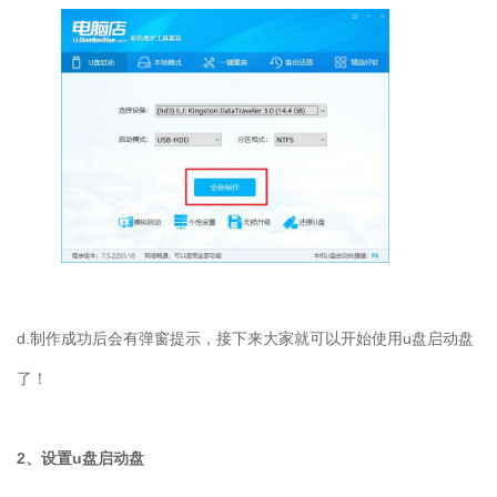
d.
制作成功后会有弹窗提示，接下来大家就可以开始使用
u
盘启动盘
了！
2
、设置
u
盘启动盘