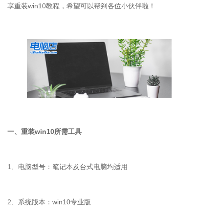
享重装
win10
教程，希望可以帮到各位小伙伴啦！
一、重装
win10
所需工具
1
、电脑型号：笔记本及台式电脑均适用
2
、系统版本：
win10
专业版