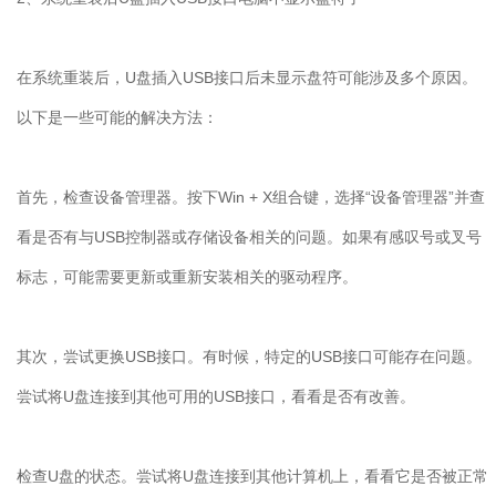
在系统重装后，
U
盘插入
USB
接口后未显示盘符可能涉及多个原因。
以下是一些可能的解决方法：
首先，检查设备管理器。按下
Win + X
组合键，选择
“
设备管理器
”
并查
看是否有与
USB
控制器或存储设备相关的问题。如果有感叹号或叉号
标志，可能需要更新或重新安装相关的驱动程序。
其次，尝试更换
USB
接口。有时候，特定的
USB
接口可能存在问题。
尝试将
U
盘连接到其他可用的
USB
接口，看看是否有改善。
检查
U
盘的状态。尝试将
U
盘连接到其他计算机上，看看它是否被正常