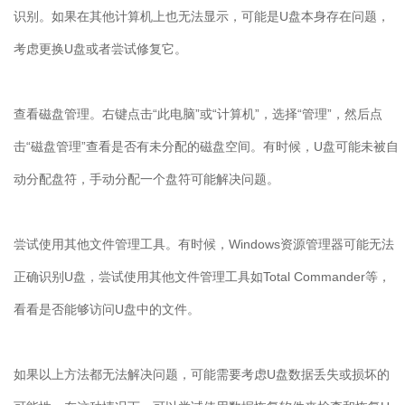
识别。如果在其他计算机上也无法显示，可能是
U
盘本身存在问题，
考虑更换
U
盘或者尝试修复它。
查看磁盘管理。右键点击“此电脑”或“计算机”，选择“管理”，然后点
击“磁盘管理”查看是否有未分配的磁盘空间。有时候，
U
盘可能未被自
动分配盘符，手动分配一个盘符可能解决问题。
尝试使用其他文件管理工具。有时候，
Windows
资源管理器可能无法
正确识别
U
盘，尝试使用其他文件管理工具如
Total Commander
等，
看看是否能够访问
U
盘中的文件。
如果以上方法都无法解决问题，可能需要考虑
U
盘数据丢失或损坏的