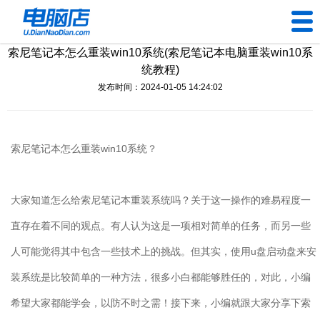
索尼笔记本怎么重装win10系统(索尼笔记本电脑重装win10系
U盘工具
统教程)
发布时间：2024-01-05 14:24:02
下载中心
帮助中心
索尼笔记本怎么重装
win10
系统？
装机问题
大家知道怎么给索尼笔记本重装系统吗？关于这一操作的难易程度一
电脑问题
直存在着不同的观点。有人认为这是一项相对简单的任务，而另一些
人可能觉得其中包含一些技术上的挑战。但其实，使用
u
盘启动盘来安
装系统是比较简单的一种方法，很多小白都能够胜任的，对此，小编
希望大家都能学会，以防不时之需！接下来，小编就跟大家分享下索