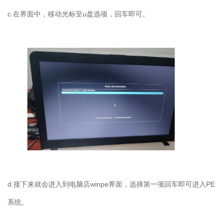
c.
在界面中，移动光标至
u
盘选项，回车即可。
d.
接下来就会进入到电脑店
winpe
界面，选择第一项回车即可进入
PE
系统。