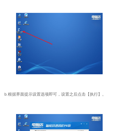
b.
根据界面提示设置选项即可，设置之后点击【执行】。