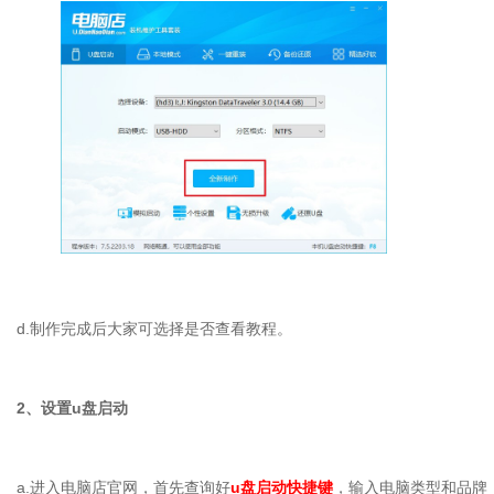
d.
制作完成后大家可选择是否查看教程。
2
、设置
u
盘启动
a.
进入电脑店官网，首先查询好
u
盘启动快捷键
，输入电脑类型和品牌