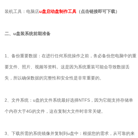
装机工具：电脑店
u盘启动盘制作工具
（点击链接即可下载）
二、
u
盘装系统前期准备
1
、备份重要数据：在进行任何系统操作之前，务必备份您电脑中的重
要文件、照片、视频等资料。这是因为系统重装可能会导致数据丢
失，所以确保数据的完整性和安全性是非常重要的。
2
、文件系统：
u
盘的文件系统最好选择
NTFS
，因为它能支持存储单
个内存大于
4G
的文件，这在复制大文件时非常关键。
3
、下载所需的系统镜像并复制到
u
盘中：根据您的需求，从可靠的来