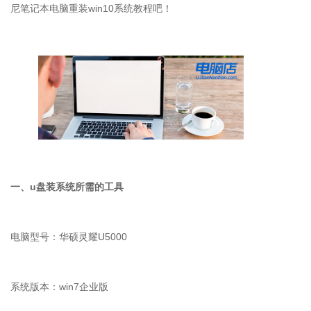
尼笔记本电脑重装
win10
系统教程吧！
一、
u
盘装系统所需的工具
电脑型号：华硕灵耀
U5000
系统版本：
win7
企业版