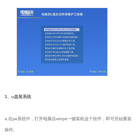
3
、
u
盘装系统
a.
在
pe
系统中，打开电脑店
winpe
一键装机这个软件，即可开始重装
操作。